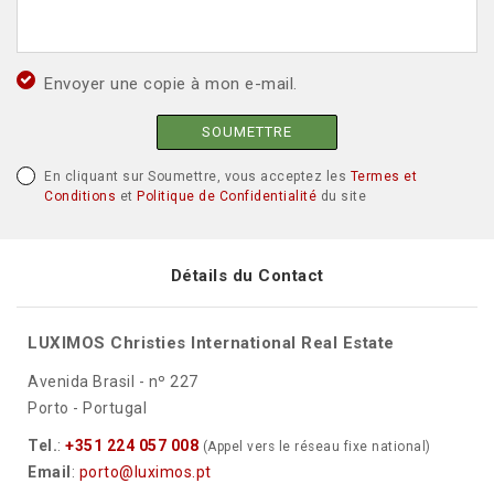
Envoyer une copie à mon e-mail.
SOUMETTRE
En cliquant sur Soumettre, vous acceptez les
Termes et
Conditions
et
Politique de Confidentialité
du site
Détails du Contact
LUXIMOS Christies International Real Estate
Avenida Brasil - nº 227
Porto - Portugal
Tel.
:
+351 224 057 008
(Appel vers le réseau fixe national)
Email
:
porto@luximos.pt