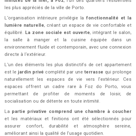
minutes de la mer, à Foz
, l'un des quartiers résidentiels
les plus appréciés de la ville de Porto.
L'organisation intérieure privilégie la
fonctionnalité et la
lumière naturelle
, créant un espace de vie confortable et
équilibré.
La zone sociale est ouverte
, intégrant le salon,
la salle à manger et la cuisine équipée dans un
environnement fluide et contemporain, avec une connexion
directe à l'extérieur.
L'un des éléments les plus distinctifs de cet appartement
est le
jardin privé
complété par une
terrasse
qui prolonge
naturellement les espaces de vie vers l'extérieur. Ces
espaces offrent un cadre rare à Foz do Porto, vous
permettant de profiter de moments de loisir, de
socialisation ou de détente en toute intimité.
La
partie privative comprend une chambre à coucher
et les matériaux et finitions ont été sélectionnés pour
assurer confort, durabilité et atmosphère sereine,
améliorant ainsi la qualité de l'usage quotidien.