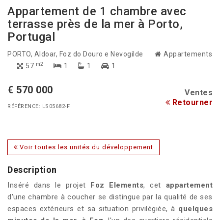
Appartement de 1 chambre avec
terrasse près de la mer à Porto,
Portugal
PORTO
, Aldoar, Foz do Douro e Nevogilde
Appartements
m2
57
1
1
1
€ 570 000
Ventes
Retourner
RÉFÉRENCE: LS05682-F
Voir toutes les unités du développement
Description
Inséré dans le projet
Foz Elements
, cet
appartement
d'une chambre à coucher se distingue par la qualité de ses
espaces extérieurs et sa situation privilégiée, à
quelques