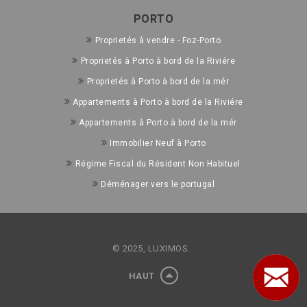
PORTO
Proprietés à vendre - Foz-Porto
Proprietés à Porto à bord de la Riviére
Proprietés à Porto à bord de la mér
Appartements à Porto à bord de la Riviére
Appartements à Porto à bord de la mér
Immobilier Neuf à Porto
Régime Fiscal du Résident Non Habituel
Déménager vers le portugal
© 2025, LUXIMOS.
HAUT