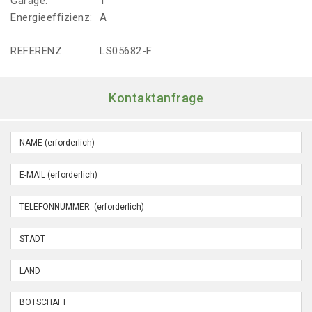
Garage:
1
Energieeffizienz:
A
REFERENZ:
LS05682-F
Kontaktanfrage