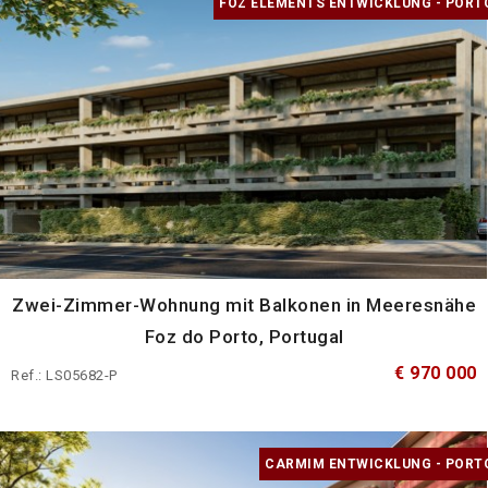
FOZ ELEMENTS ENTWICKLUNG - PORT
Zwei-Zimmer-Wohnung mit Balkonen in Meeresnähe
Foz do Porto, Portugal
€ 970 000
Ref.: LS05682-P
CARMIM ENTWICKLUNG - PORT