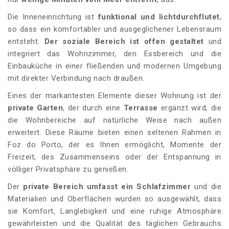
Die Inneneinrichtung ist
funktional und lichtdurchflutet
,
so dass ein komfortabler und ausgeglichener Lebensraum
entsteht.
Der soziale Bereich ist offen gestaltet
und
integriert das Wohnzimmer, den Essbereich und die
Einbauküche in einer fließenden und modernen Umgebung
mit direkter Verbindung nach draußen.
Eines der markantesten Elemente dieser Wohnung ist der
private Garten
, der durch eine
Terrasse
ergänzt wird, die
die Wohnbereiche auf natürliche Weise nach außen
erweitert. Diese Räume bieten einen seltenen Rahmen in
Foz do Porto, der es Ihnen ermöglicht, Momente der
Freizeit, des Zusammenseins oder der Entspannung in
völliger Privatsphäre zu genießen.
Der
private Bereich umfasst ein Schlafzimmer
und die
Materialien und Oberflächen wurden so ausgewählt, dass
sie Komfort, Langlebigkeit und eine ruhige Atmosphäre
gewährleisten und die Qualität des täglichen Gebrauchs