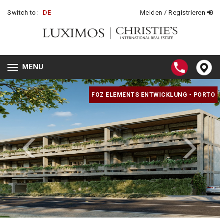
Switch to:
DE
Melden / Registrieren
MENU
Toggle
navigation
FOZ ELEMENTS ENTWICKLUNG - PORTO