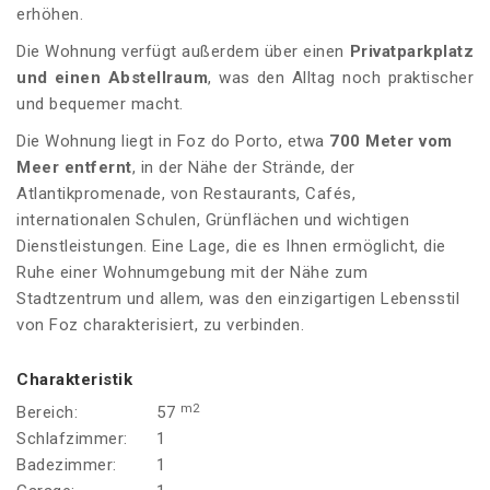
erhöhen.
Die Wohnung verfügt außerdem über einen
Privatparkplatz
und einen Abstellraum
, was den Alltag noch praktischer
und bequemer macht.
Die Wohnung liegt in Foz do Porto, etwa
700 Meter vom
Meer entfernt
, in der Nähe der Strände, der
Atlantikpromenade, von Restaurants, Cafés,
internationalen Schulen, Grünflächen und wichtigen
Dienstleistungen. Eine Lage, die es Ihnen ermöglicht, die
Ruhe einer Wohnumgebung mit der Nähe zum
Stadtzentrum und allem, was den einzigartigen Lebensstil
von Foz charakterisiert, zu verbinden.
Charakteristik
m2
Bereich:
57
Schlafzimmer:
1
Badezimmer:
1