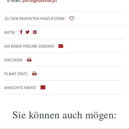
E-mail
:
porto@luximos.pt
ZU DEN FAVORITEN HINZUFÜGEN:
AKTIE:
AN EINEN FREUND SENDEN:
DRUCKEN:
PLANT (PDF):
ANSICHTS KARTE:
Sie können auch mögen: