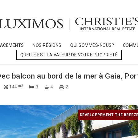
LACEMENTS
NOS RÉGIONS
QUI SOMMES-NOUS?
COMMU
QUELLE EST LA VALEUR DE VOTRE PROPRIÉTÉ
c balcon au bord de la mer à Gaia, Por
m2
144
3
4
2
DÉVELOPPEMENT THE BREEZE