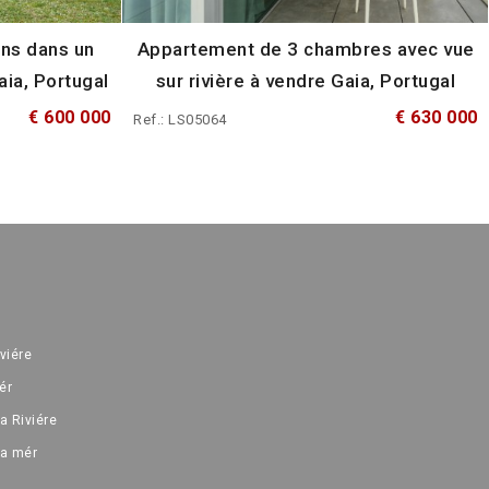
ns dans un
Appartement de 3 chambres avec vue
ia, Portugal
sur rivière à vendre Gaia, Portugal
€ 600 000
€ 630 000
Ref.: LS05064
iviére
ér
a Riviére
la mér