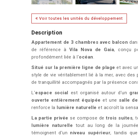
Voir toutes les unités du développement
Description
Appartement de 3 chambres avec balcon
dan
de référence à
Vila Nova de Gaia
, conçu p
profondément liée à l'
océan
.
Situé sur la première ligne de plage
et avec u
style de vie véritablement lié à la mer, avec de
de tranquillité accompagnés par la présence const
L'
espace social
est organisé autour d'un
gra
ouverte entièrement équipée
et une
salle d
renforce la
lumière naturelle
et accroît la sens
La partie privée
se compose de
trois suites
, 
lumière naturelle
tout au long de la journ
témoignent d'un
niveau supérieur
, tandis qu