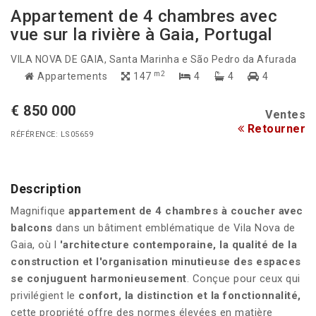
Appartement de 4 chambres avec
vue sur la rivière à Gaia, Portugal
VILA NOVA DE GAIA
, Santa Marinha e São Pedro da Afurada
m2
Appartements
147
4
4
4
€ 850 000
Ventes
Retourner
RÉFÉRENCE: LS05659
Description
Magnifique
appartement de 4 chambres à coucher avec
balcons
dans un bâtiment emblématique de Vila Nova de
Gaia, où l
'architecture contemporaine, la qualité de la
construction et l'organisation minutieuse des espaces
se conjuguent harmonieusement
. Conçue pour ceux qui
privilégient le
confort, la distinction et la fonctionnalité,
cette propriété offre des normes élevées en matière