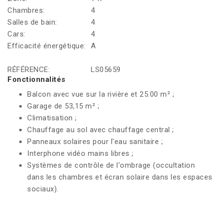
Chambres:
4
Salles de bain:
4
Cars:
4
Efficacité énergétique:
A
RÉFÉRENCE:
LS05659
Fonctionnalités
Balcon avec vue sur la rivière et 25.00 m² ;
Garage de 53,15 m² ;
Climatisation ;
Chauffage au sol avec chauffage central ;
Panneaux solaires pour l'eau sanitaire ;
Interphone vidéo mains libres ;
Systèmes de contrôle de l'ombrage (occultation
dans les chambres et écran solaire dans les espaces
sociaux).