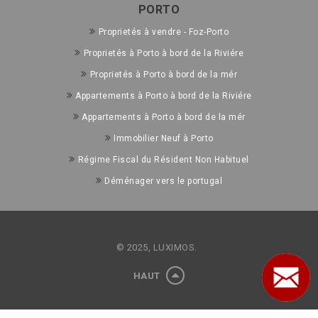
PORTO
Proprietés à vendre - Foz-Porto
Proprietés à Porto à bord de la Riviére
Proprietés à Porto à bord de la mér
Appartements à Porto à bord de la Riviére
Appartements à Porto à bord de la mér
Immobilier Neuf à Porto
Régime Fiscal du Résident Non Habituel
Déménager vers le portugal
© 2025, LUXIMOS.
HAUT