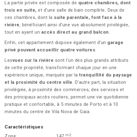
La partie privée est composée de
quatre chambres, dont
trois en suite,
et d'une salle de bain complète
.
Deux de
ces chambres, dont la
suite parentale,
font face à la
rivière
, bénéficiant ainsi d'une vue absolument privilégiée,
tout en ayant un
accès direct au grand balcon
.
Enfin, cet appartement dispose également d'un
garage
privé pouvant accueillir quatre voitures
.
Les
vues sur la rivière
sont l'un des plus grands attributs
de cette propriété, transformant chaque jour en une
expérience unique, marquée par la
tranquillité du paysage
et la proximité du centre ville
. D'autre part, la situation
privilégiée, à proximité des commerces, des services et
des principaux accès routiers, permet une vie quotidienne
pratique et confortable, à 5 minutes de Porto et à 10
minutes du centre de Vila Nova de Gaia.
Caractéristiques
m2
Zone:
147