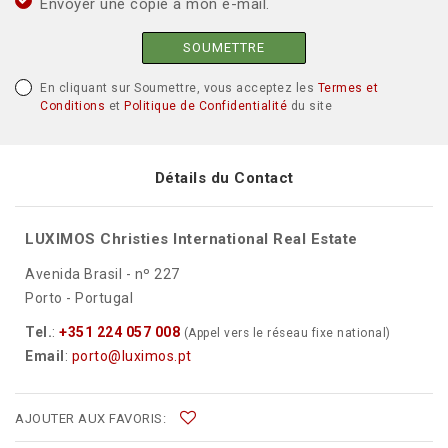
Envoyer une copie à mon e-mail.
SOUMETTRE
En cliquant sur Soumettre, vous acceptez les
Termes et
Conditions
et
Politique de Confidentialité
du site
Détails du Contact
LUXIMOS Christies International Real Estate
Avenida Brasil - nº 227
Porto - Portugal
Tel.
:
+351 224 057 008
(Appel vers le réseau fixe national)
Email
:
porto@luximos.pt
AJOUTER AUX FAVORIS: