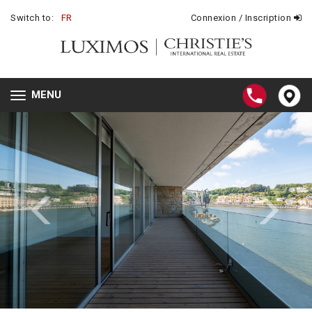
Switch to:
FR
Connexion / Inscription
MENU
Toggle
navigation