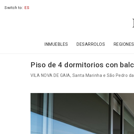
Switch to:
ES
INMUEBLES
DESARROLOS
REGIONE
Piso de 4 dormitorios con balc
VILA NOVA DE GAIA
, Santa Marinha e São Pedro d