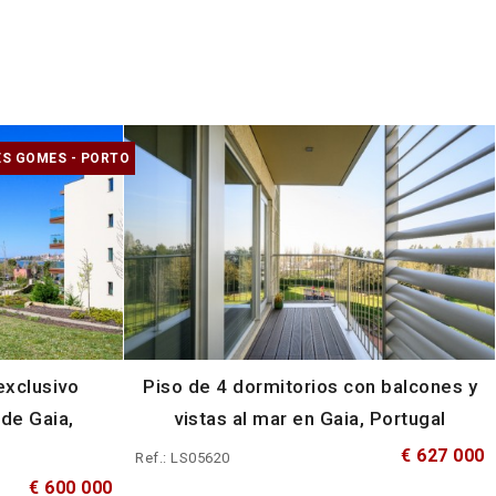
S GOMES - PORTO
exclusivo
Piso de 4 dormitorios con balcones y
de Gaia,
vistas al mar en Gaia, Portugal
€ 627 000
Ref.: LS05620
€ 600 000