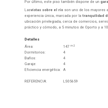
Por último, este piso también dispone de un
gar
Las
vistas sobre el río
son uno de los mayores a
experiencia única, marcada por la
tranquilidad d
ubicación privilegiada, cerca de comercios, servi
práctico y cómodo, a 5 minutos de Oporto y a 10
Detalles
m2
Área:
147
Dormitorios:
4
Baños:
4
Garaje:
4
Eficiencia energética:
A
REFERENCIA:
LS05659