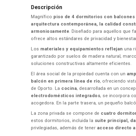
Descripción
Magnífico
piso de 4 dormitorios con balcones
arquitectura contemporánea, la calidad const
armoniosamente
. Diseñado para aquellos que f
ofrece altos estándares de privacidad y bienestar
Los
materiales y equipamientos reflejan
una r
garantizado por suelos de madera natural, marco
soluciones constructivas altamente eficientes.
El área social de la propiedad cuenta con un
ampl
balcón en primera línea de río
, ofreciendo vis
de Oporto. La
cocina
, desarrollada en un conce
electrodomésticos integrados
, se incorpora c
acogedora. En la parte trasera, un pequeño balcó
La zona privada se compone de
cuatro dormitor
estos dormitorios, incluida la
suite principal,
da
privilegiadas, además de tener
acceso directo a