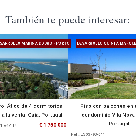
También te puede interesar:
SARROLLO MARINA DOURO - PORTO
DESARROLLO QUINTA MARQUE
o: Ático de 4 dormitorios
Piso con balcones en 
 a la venta, Gaia, Portugal
condominio Vila Nova 
Portugal
€ 1 750 000
M1-A6Y-T4
Ref.: LS03793-611