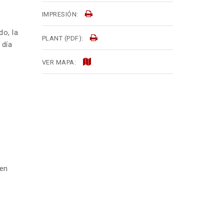
IMPRESIÓN:
do, la
PLANT (PDF):
 día
VER MAPA:
 en