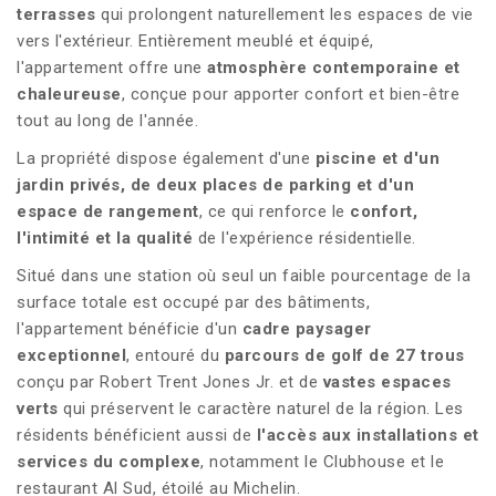
terrasses
qui prolongent naturellement les espaces de vie
vers l'extérieur. Entièrement meublé et équipé,
l'appartement offre une
atmosphère contemporaine et
chaleureuse
, conçue pour apporter confort et bien-être
tout au long de l'année.
La propriété dispose également d'une
piscine et d'un
jardin privés, de deux places de parking et d'un
espace de rangement
, ce qui renforce le
confort,
l'intimité et la qualité
de l'expérience résidentielle.
Situé dans une station où seul un faible pourcentage de la
surface totale est occupé par des bâtiments,
l'appartement bénéficie d'un
cadre paysager
exceptionnel
, entouré du
parcours de golf de 27 trous
conçu par Robert Trent Jones Jr. et de
vastes espaces
verts
qui préservent le caractère naturel de la région. Les
résidents bénéficient aussi de
l'accès aux installations et
services du complexe
, notamment le Clubhouse et le
restaurant Al Sud, étoilé au Michelin.