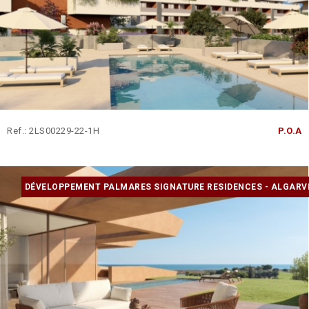
Ref.: 2LS00229-22-1H
P.O.A
DÉVELOPPEMENT PALMARES SIGNATURE RESIDENCES - ALGARV