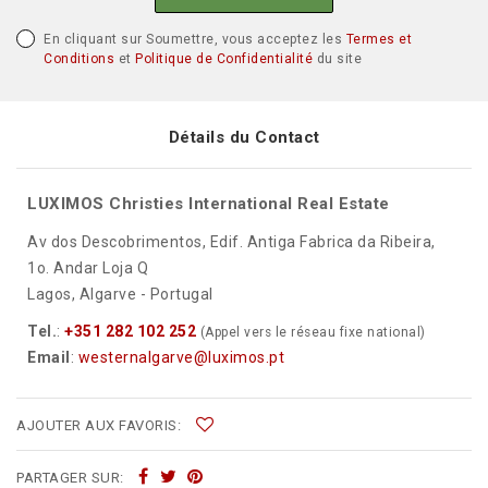
En cliquant sur Soumettre, vous acceptez les
Termes et
Conditions
et
Politique de Confidentialité
du site
Détails du Contact
LUXIMOS Christies International Real Estate
Av dos Descobrimentos, Edif. Antiga Fabrica da Ribeira,
1o. Andar Loja Q
Lagos, Algarve - Portugal
Tel.
:
+351 282 102 252
(Appel vers le réseau fixe national)
Email
:
westernalgarve@luximos.pt
AJOUTER AUX FAVORIS:
PARTAGER SUR: