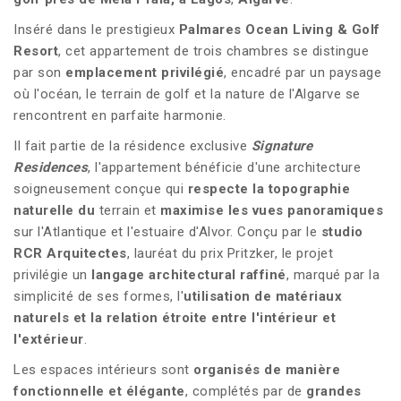
Inséré dans le prestigieux
Palmares Ocean Living & Golf
Resort
, cet appartement de trois chambres se distingue
par son
emplacement privilégié
, encadré par un paysage
où l'océan, le terrain de golf et la nature de l'Algarve se
rencontrent en parfaite harmonie.
Il fait partie de la résidence exclusive
Signature
Residences
, l'appartement bénéficie d'une architecture
soigneusement conçue qui
respecte la topographie
naturelle du
terrain et
maximise les vues panoramiques
sur l'Atlantique et l'estuaire d'Alvor. Conçu par le
studio
RCR Arquitectes
, lauréat du prix Pritzker, le projet
privilégie un
langage architectural raffiné
, marqué par la
simplicité de ses formes, l'
utilisation de matériaux
naturels et la relation étroite entre l'intérieur et
l'extérieur
.
Les espaces intérieurs sont
organisés de manière
fonctionnelle et élégante
, complétés par de
grandes