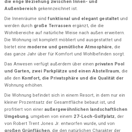
die enge Beziehung zwischen Innen- und
Außenbereich
gekennzeichnet ist.
Die Innenräume sind
funktional und elegant gestaltet
und
werden durch
große Terrassen
ergänzt, die die
Wohnbereiche auf natürliche Weise nach außen erweitern.
Die Wohnung ist komplett möbliert und ausgestattet und
bietet eine
moderne und gemütliche Atmosphäre
, die
das ganze Jahr über für Komfort und Wohlbefinden sorgt.
Das Anwesen verfügt außerdem über einen
privaten Pool
und Garten, zwei Parkplätze und einen Abstellraum
, die
alle den
Komfort, die Privatsphäre und die Qualität der
Wohnung erhöhen.
Die Wohnung befindet sich in einem Resort, in dem nur ein
kleiner Prozentsatz der Gesamtfläche bebaut ist, und
profitiert von einer
außergewöhnlichen landschaftlichen
Umgebung
, umgeben von einem
27-Loch-Golfplatz
, der
von Robert Trent Jones Jr. entworfen wurde, und von
großen Grünflächen
, die den natürlichen Charakter der