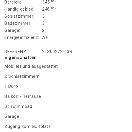
m2
Bereich:
345
m2
Handig gebied:
246
Schlafzimmer:
3
Badezimmer:
3
Garage:
2
Energieeffizienz:
A+
REFERENZ:
2LS00272-13B
Eigenschaften
Möbliert und ausgestattet
2 Schlafzimmern
1 Büro
Balkon / Terrasse
Schwimmbad
Garage
Zugang zum Golfplatz