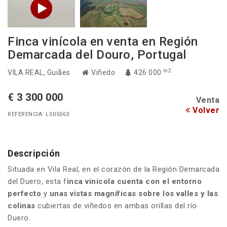
Finca vinícola en venta en Región
Demarcada del Douro, Portugal
m2
VILA REAL
, Guiães
Viñedo
426 000
€ 3 300 000
Venta
Volver
REFERENCIA: LS05063
Descripción
Situada en Vila Real, en el corazón de la Región Demarcada
del Duero, esta f
inca vinícola cuenta con el entorno
perfecto
y
unas vistas magníficas sobre los valles y las
colinas
cubiertas de viñedos en ambas orillas del río
Duero.