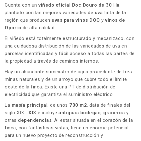
Cuenta con un
viñedo oficial Doc Douro de 30 Ha
,
plantado con las mejores variedades de
uva
tinta de la
región que producen
uvas para vinos DOC
y
vinos de
Oporto
de alta calidad.
El viñedo está totalmente estructurado y mecanizado, con
una cuidadosa distribución de las variedades de uva en
parcelas identificadas y fácil acceso a todas las partes de
la propiedad a través de caminos internos.
Hay un abundante suministro de agua procedente de tres
minas naturales y de un arroyo que cubre todo el límite
oeste de la finca. Existe una PT de distribución de
electricidad que garantiza el suministro eléctrico.
La
masía principal
, de unos
700 m2
, data de finales del
siglo XIX
.
XIX
e incluye
antiguas bodegas, graneros
y
otras
dependencias
. Al estar situada en el corazón de la
finca, con fantásticas vistas, tiene un enorme potencial
para un nuevo proyecto de reconstrucción y