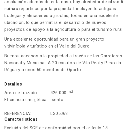
ampliación.además de esta casa, hay alrededor de
otras 6
ruinas
repartidas por la propiedad, incluyendo antiguas
bodegas y almacenes agrícolas, todas en una excelente
ubicación, lo que permitirá el desarrollo de nuevos
proyectos de apoyo a la agricultura o para el turismo rural.
Una excelente oportunidad para un gran proyecto
vitivinícola y turístico en el Valle del Duero.
Buenos accesos a la propiedad a través de las Carreteras
Nacional y Municipal. A 20 minutos de Vila Real y Peso da
Régua y a unos 60 minutos de Oporto.
Detalles
m2
Área de trazado:
426 000
Eficiencia energética:
Isento
REFERENCIA:
LS05063
Caracteristicas
Excluido del SCE de conformidad con el artículo 18,