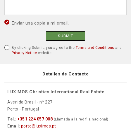
Enviar una copia a mi email.
SUBMIT
By clicking Submit, you agree to the
Terms and Conditions
and
Privacy Notice
website
Detalles de Contacto
LUXIMOS Christies International Real Estate
Avenida Brasil - nº 227
Porto - Portugal
Tel.
:
+351 224 057 008
(Llamada a la red fija nacional)
Email
:
porto@luximos.pt