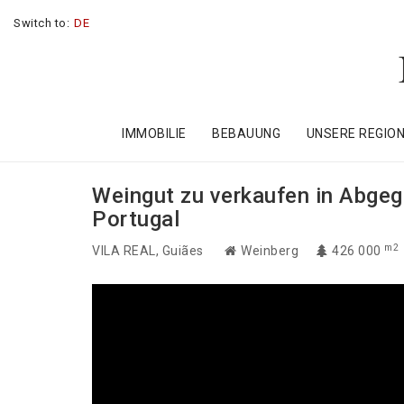
Switch to:
DE
IMMOBILIE
BEBAUUNG
UNSERE REGIO
Weingut zu verkaufen in Abgeg
Portugal
m2
VILA REAL
, Guiães
Weinberg
426 000