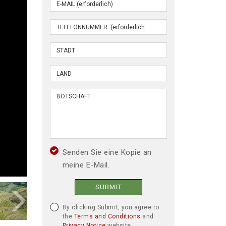
Senden Sie eine Kopie an
meine E-Mail.
SUBMIT
By clicking Submit, you agree to
the
Terms and Conditions
and
Privacy Notice
website