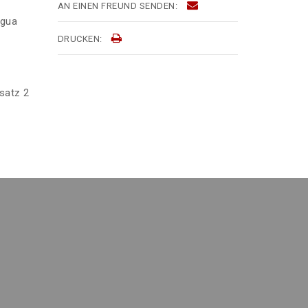
AN EINEN FREUND SENDEN:
égua
DRUCKEN:
satz 2