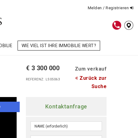
Melden / Registrieren
OBILIE
WIE VIEL IST IHRE IMMOBILIE WERT?
€ 3 300 000
Zum verkauf
Zurück zur
REFERENZ: LS05063
Suche
Kontaktanfrage
O