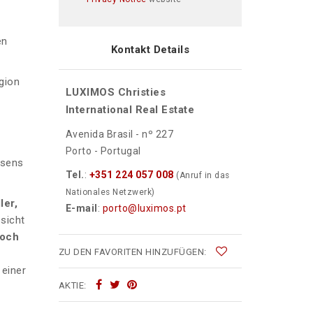
en
Kontakt Details
gion
LUXIMOS Christies
International Real Estate
Avenida Brasil - nº 227
Porto - Portugal
esens
Tel.
:
+351 224 057 008
(Anruf in das
Nationales Netzwerk)
ler,
E-mail
:
porto@luximos.pt
sicht
och
ZU DEN FAVORITEN HINZUFÜGEN:
 einer
AKTIE: