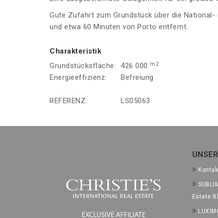
Gute Zufahrt zum Grundstück über die National-
und etwa 60 Minuten von Porto entfernt.
Charakteristik
m2
Grundstücksfläche:
426 000
Energieeffizienz:
Befreiung
REFERENZ:
LS05063
UNSER
Kontak
SUBLIM
Estate B
LUXIM