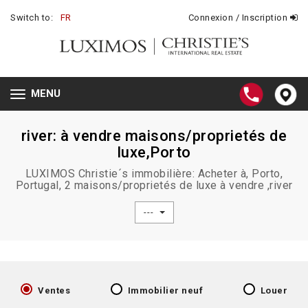
Switch to:
FR
Connexion / Inscription
MENU
Toggle
navigation
river: à vendre maisons/proprietés de
luxe,Porto
LUXIMOS Christie´s immobilière: Acheter à, Porto,
Portugal, 2 maisons/proprietés de luxe à vendre ,river
---
Ventes
Immobilier neuf
Louer