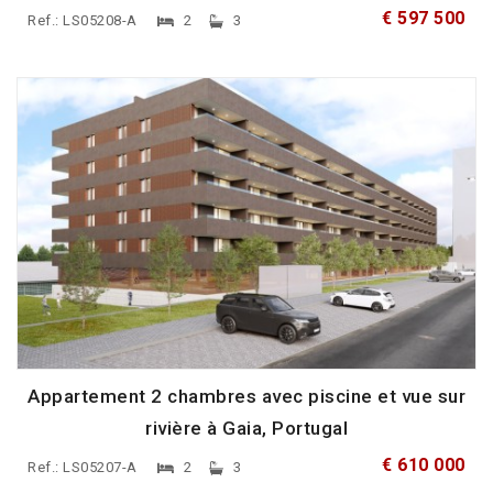
€ 597 500
Ref.: LS05208-A
2
3
Appartement 2 chambres avec piscine et vue sur
rivière à Gaia, Portugal
€ 610 000
Ref.: LS05207-A
2
3