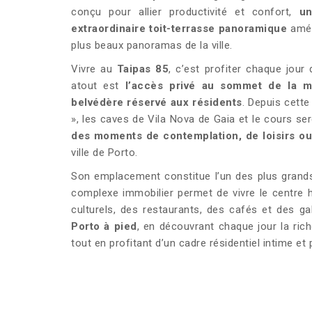
conçu pour allier productivité et confort,
un
extraordinaire toit-terrasse panoramique
amén
plus beaux panoramas de la ville.
Vivre au
Taipas 85
, c’est profiter chaque jour 
atout est
l’accès privé au sommet de la m
belvédère réservé aux résidents
. Depuis cette
», les caves de Vila Nova de Gaia et le cours se
des moments de contemplation, de loisirs ou 
ville de Porto.
Son emplacement constitue l’un des plus grand
complexe immobilier permet de vivre le centre 
culturels, des restaurants, des cafés et des gale
Porto à pied
, en découvrant chaque jour la ric
tout en profitant d’un cadre résidentiel intime et p