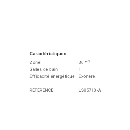
Caractéristiques
m2
Zone:
36
Salles de bain:
1
Efficacité énergétique:
Exonéré
RÉFÉRENCE:
LS05710-A