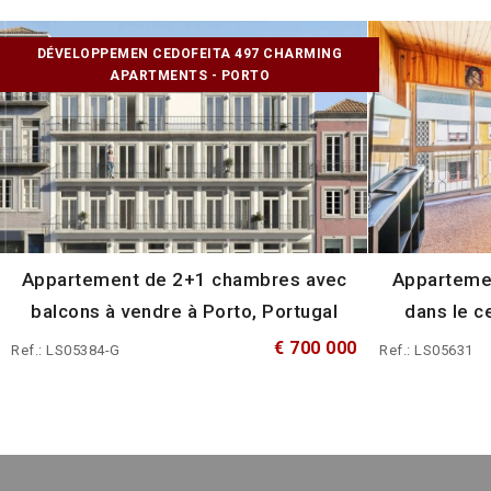
DÉVELOPPEMEN CEDOFEITA 497 CHARMING
APARTMENTS - PORTO
Appartement de 2+1 chambres avec
Appartemen
balcons à vendre à Porto, Portugal
dans le c
€ 700 000
Ref.: LS05384-G
Ref.: LS05631