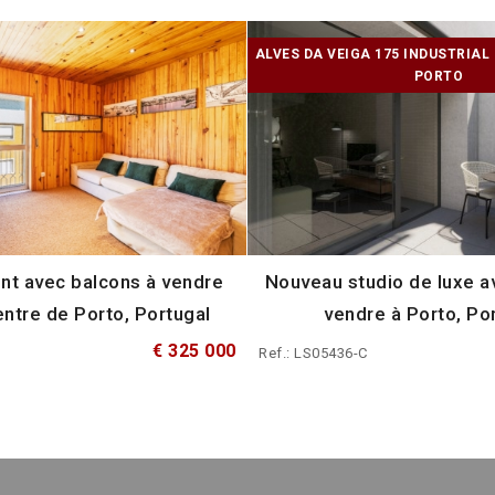
ALVES DA VEIGA 175 INDUSTRIAL 
PORTO
t avec balcons à vendre
Nouveau studio de luxe a
entre de Porto, Portugal
vendre à Porto, Po
€ 325 000
Ref.: LS05436-C