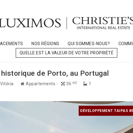
LACEMENTS
NOS RÉGIONS
QUI SOMMES-NOUS?
COMMU
QUELLE EST LA VALEUR DE VOTRE PROPRIÉTÉ
 historique de Porto, au Portugal
m2
 Vitória
Appartements
36
1
DÉVELOPPEMENT TAIPAS 85