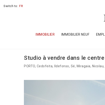
Switch to:
FR
IMMOBILIER
IMMOBILIER NEUF
EMP
Studio à vendre dans le centre
PORTO
, Cedofeita, Ildefonso, Sé, Miragaia, Nicolau,