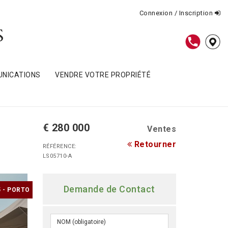
Connexion / Inscription
NICATIONS
VENDRE VOTRE PROPRIÉTÉ
€ 280 000
Ventes
Retourner
RÉFÉRENCE:
LS05710-A
Demande de Contact
 - PORTO