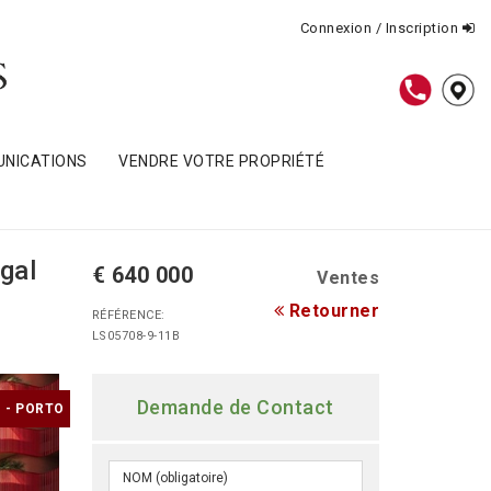
Connexion / Inscription
NICATIONS
VENDRE VOTRE PROPRIÉTÉ
gal
€ 640 000
Ventes
Retourner
RÉFÉRENCE:
LS05708-9-11B
Demande de Contact
 - PORTO