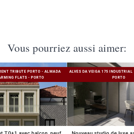
Vous pourriez aussi aimer:
ENT TRIBUTE PORTO - ALMADA
ALVES DA VEIGA 175 INDUSTRIAL 
RMING FLATS - PORTO
PORTO
 T0+1 avec balcon, neuf,
Nouveau studio de luxe a