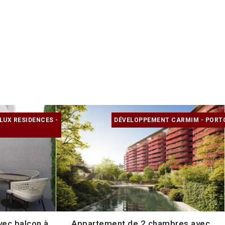
LUX RESIDENCES -
DÉVELOPPEMENT CARMIM - PORT
vec balcon à
Appartement de 2 chambres avec