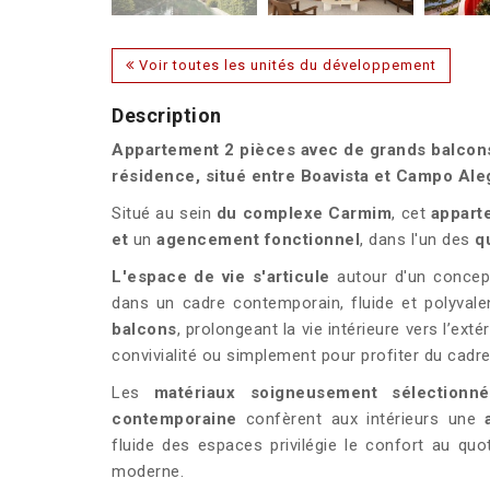
Voir toutes les unités du développement
Description
Appartement 2 pièces avec de grands balcons
résidence, situé entre Boavista et Campo Aleg
Situé au sein
du complexe
Carmim
, cet
appart
et
un
agencement fonctionnel
, dans l'un des
q
L'espace
de
vie s'articule
autour d'un conce
dans un cadre contemporain, fluide et polyvale
balcons
, prolongeant la vie intérieure vers l’ex
convivialité ou simplement pour profiter du cadr
Les
matériaux soigneusement sélectionné
contemporaine
confèrent aux intérieurs une
fluide des espaces privilégie le confort au quo
moderne.