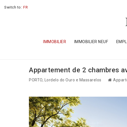
Switch to:
FR
IMMOBILIER
IMMOBILIER NEUF
EMP
Appartement de 2 chambres av
PORTO
, Lordelo do Ouro e Massarelos
Appart