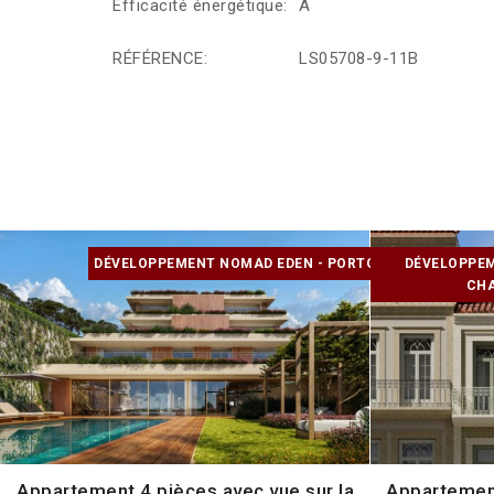
Efficacité énergétique:
A
RÉFÉRENCE:
LS05708-9-11B
DÉVELOPPEMENT NOMAD EDEN - PORTO
DÉVELOPPEM
CHA
Appartement 4 pièces avec vue sur la
Appartement