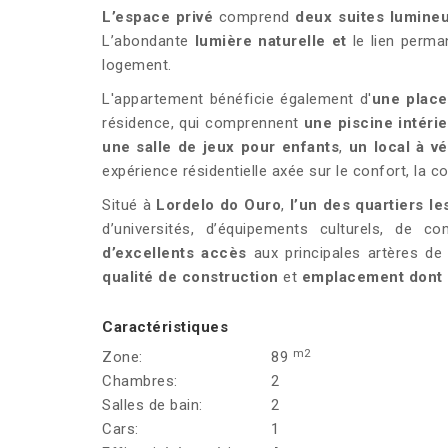
L’espace privé
comprend
deux suites lumine
L’abondante
lumière naturelle et
le lien perma
logement.
L'appartement bénéficie également d'
une place
résidence, qui comprennent
une piscine intéri
une salle de jeux pour enfants
,
un local à vé
expérience résidentielle axée sur le confort, la c
Situé à
Lordelo do Ouro
,
l’un des quartiers les
d’universités, d’équipements culturels, de 
d’excellents accès
aux principales artères de 
qualité de construction
et
emplacement dont l
Caractéristiques
m2
Zone:
89
Chambres:
2
Salles de bain:
2
Cars:
1