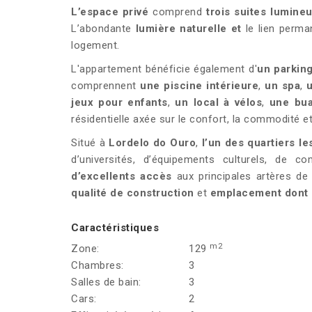
L’espace privé
comprend
trois suites lumine
L’abondante
lumière naturelle et
le lien perma
logement.
L'appartement bénéficie également d'
un parking
comprennent
une piscine intérieure
,
un spa
,
u
jeux pour enfants
,
un local à vélos
,
une bua
résidentielle axée sur le confort, la commodité et 
Situé à
Lordelo do Ouro
,
l’un des quartiers les
d’universités, d’équipements culturels, de 
d’excellents accès
aux principales artères de 
qualité de construction
et
emplacement dont l
Caractéristiques
m2
Zone:
129
Chambres:
3
Salles de bain:
3
Cars:
2