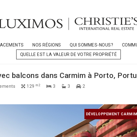
LACEMENTS
NOS RÉGIONS
QUI SOMMES-NOUS?
COMMU
QUELLE EST LA VALEUR DE VOTRE PROPRIÉTÉ
ec balcons dans Carmim à Porto, Portu
m2
ements
129
3
3
2
DÉVELOPPEMENT CARMIM