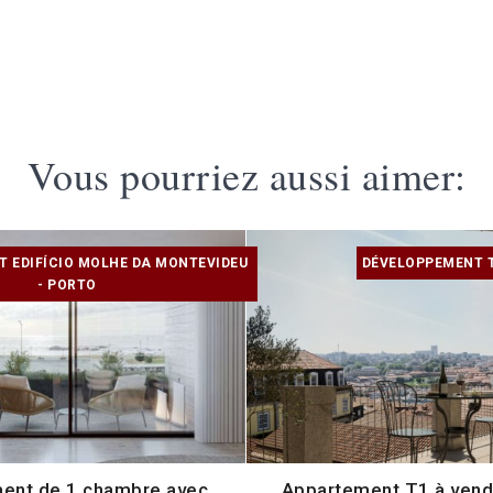
Vous pourriez aussi aimer:
 EDIFÍCIO MOLHE DA MONTEVIDEU
DÉVELOPPEMENT T
- PORTO
ent de 1 chambre avec
Appartement T1 à vend