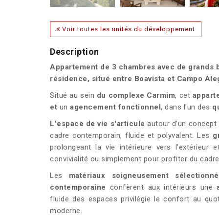
Voir toutes les unités du développement
Description
Appartement de 3 chambres avec de grands ba
résidence, situé entre Boavista et Campo Aleg
Situé au sein
du complexe
Carmim
, cet
appart
et
un
agencement fonctionnel
, dans l'un des
q
L'espace de vie s'articule
autour d'un concept
cadre contemporain, fluide et polyvalent. Les
gr
prolongeant la vie intérieure vers l’extérieur
convivialité ou simplement pour profiter du cadr
Les
matériaux soigneusement sélectionné
contemporaine
confèrent aux intérieurs une
fluide des espaces privilégie le confort au quo
moderne.