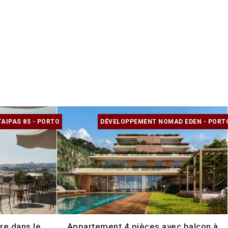
AIPAS 85 - PORTO
DÉVELOPPEMENT NOMAD EDEN - PORT
re dans le
Appartement 4 pièces avec balcon à