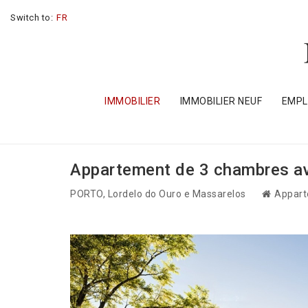
Switch to:
FR
IMMOBILIER
IMMOBILIER NEUF
EMP
Appartement de 3 chambres av
PORTO
, Lordelo do Ouro e Massarelos
Appart