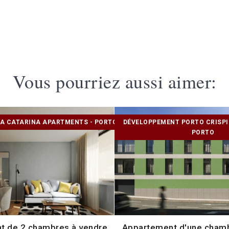
Vous pourriez aussi aimer:
A CATARINA APARTMENTS - PORTO
DÉVELOPPEMENT PORTO CRISPI
PORTO
t de 2 chambres à vendre
Appartement d'une chamb