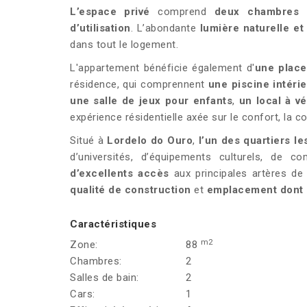
L’espace privé
comprend
deux chambres 
d’utilisation
. L’abondante
lumière naturelle e
dans tout le logement.
L'appartement bénéficie également d'
une place
résidence, qui comprennent
une piscine intéri
une salle de jeux pour enfants
,
un local à vé
expérience résidentielle axée sur le confort, la c
Situé à
Lordelo do Ouro
,
l’un des quartiers les
d’universités, d’équipements culturels, de 
d’excellents accès
aux principales artères de 
qualité de construction
et
emplacement dont l
Caractéristiques
m2
Zone:
88
Chambres:
2
Salles de bain:
2
Cars:
1