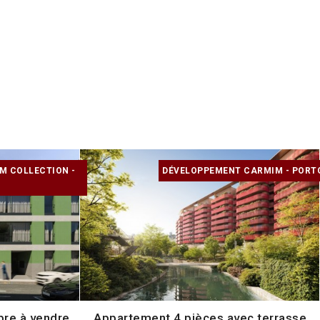
M COLLECTION -
DÉVELOPPEMENT CARMIM - PORT
re à vendre
Appartement 4 pièces avec terrasse