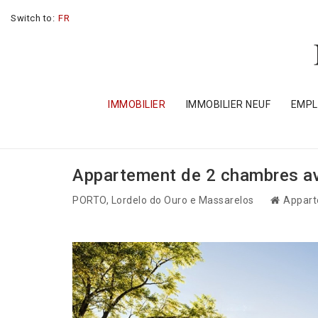
Switch to:
FR
IMMOBILIER
IMMOBILIER NEUF
EMP
Appartement de 2 chambres av
PORTO
, Lordelo do Ouro e Massarelos
Appart