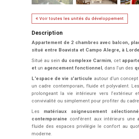
Voir toutes les unités du développement
Description
Appartement de 2 chambres avec balcon, plac
situé entre Boavista et Campo Alegre, à Lorde
Situé au sein
du complexe
Carmim
, cet
appart
et
un
agencement fonctionnel
, dans l'un des
q
L'espace de vie s'articule
autour d'un concep
un cadre contemporain, fluide et polyvalent. Le
prolongeant la vie intérieure vers l’extérieur
convivialité ou simplement pour profiter du cadr
Les
matériaux soigneusement sélectionné
contemporaine
confèrent aux intérieurs une
fluide des espaces privilégie le confort au quo
moderne.