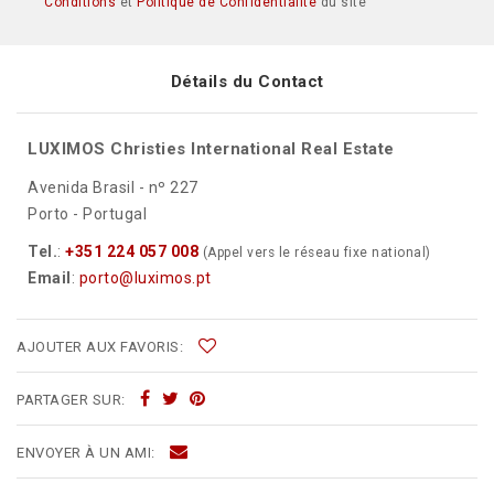
Conditions
et
Politique de Confidentialité
du site
Détails du Contact
LUXIMOS Christies International Real Estate
Avenida Brasil - nº 227
Porto - Portugal
Tel.
:
+351 224 057 008
(Appel vers le réseau fixe national)
Email
:
porto@luximos.pt
AJOUTER AUX FAVORIS:
PARTAGER SUR:
ENVOYER À UN AMI: