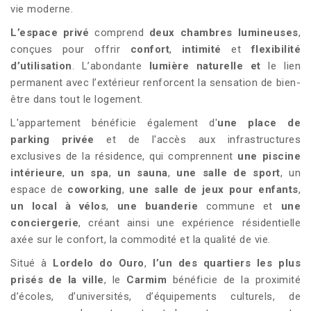
vie moderne.
L’espace privé
comprend
deux chambres lumineuses
,
conçues pour offrir
confort
,
intimité
et
flexibilité
d’utilisation
. L’abondante
lumière naturelle et
le lien
permanent avec l’extérieur renforcent la sensation de bien-
être dans tout le logement.
L'appartement bénéficie également d'
une place de
parking privée
et de l'accès aux infrastructures
exclusives de la résidence, qui comprennent
une piscine
intérieure
,
un spa
,
un sauna
,
une salle de sport
, un
espace de
coworking
,
une salle de jeux pour enfants
,
un local à vélos
,
une buanderie
commune et
une
conciergerie
, créant ainsi une expérience résidentielle
axée sur le confort, la commodité et la qualité de vie.
Situé à
Lordelo do Ouro
,
l’un des quartiers les plus
prisés de la ville
, le
Carmim
bénéficie de la proximité
d’écoles, d’universités, d’équipements culturels, de