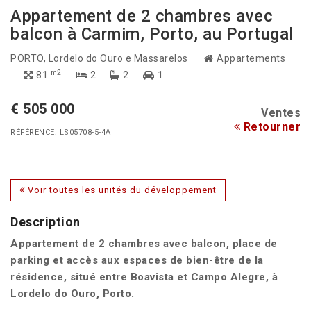
Appartement de 2 chambres avec
balcon à Carmim, Porto, au Portugal
PORTO
, Lordelo do Ouro e Massarelos
Appartements
m2
81
2
2
1
€ 505 000
Ventes
Retourner
RÉFÉRENCE: LS05708-5-4A
Voir toutes les unités du développement
Description
Appartement de 2 chambres avec balcon, place de
parking et accès aux espaces de bien-être de la
résidence, situé entre Boavista et Campo Alegre, à
Lordelo do Ouro, Porto.