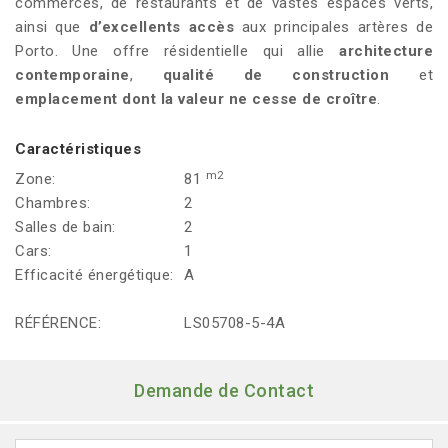
commerces, de restaurants et de vastes espaces verts,
ainsi que
d’excellents accès
aux principales artères de
Porto. Une offre résidentielle qui allie
architecture
contemporaine
,
qualité de construction
et
emplacement dont la valeur ne cesse de croître
.
Caractéristiques
m2
Zone:
81
Chambres:
2
Salles de bain:
2
Cars:
1
Efficacité énergétique:
A
RÉFÉRENCE:
LS05708-5-4A
Demande de Contact