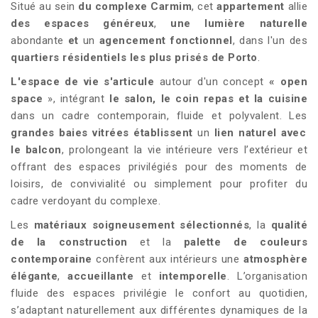
Situé au sein
du complexe
Carmim
, cet
appartement
allie
des espaces généreux
,
une lumière naturelle
abondante
et
un
agencement fonctionnel
, dans l'un des
quartiers résidentiels les plus prisés de Porto
.
L'espace de vie s'articule
autour d'un concept
« open
space
», intégrant
le salon, le coin repas et la cuisine
dans un cadre contemporain, fluide et polyvalent. Les
grandes baies vitrées établissent
un
lien naturel avec
le balcon
, prolongeant la vie intérieure vers l’extérieur et
offrant des espaces privilégiés pour des moments de
loisirs, de convivialité ou simplement pour profiter du
cadre verdoyant du complexe.
Les
matériaux soigneusement sélectionnés
, la
qualité
de la construction
et la
palette de couleurs
contemporaine
confèrent aux intérieurs une
atmosphère
élégante
,
accueillante
et
intemporelle
. L’organisation
fluide des espaces privilégie le confort au quotidien,
s’adaptant naturellement aux différentes dynamiques de la