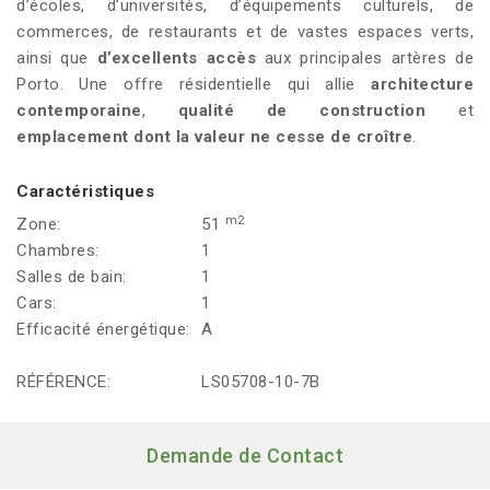
d’écoles, d’universités, d’équipements culturels, de
commerces, de restaurants et de vastes espaces verts,
ainsi que
d’excellents accès
aux principales artères de
Porto. Une offre résidentielle qui allie
architecture
contemporaine
,
qualité de construction
et
emplacement dont la valeur ne cesse de croître
.
Caractéristiques
m2
Zone:
51
Chambres:
1
Salles de bain:
1
Cars:
1
Efficacité énergétique:
A
RÉFÉRENCE:
LS05708-10-7B
Demande de Contact