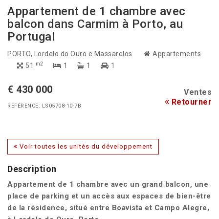
Appartement de 1 chambre avec
balcon dans Carmim à Porto, au
Portugal
PORTO
, Lordelo do Ouro e Massarelos
Appartements
m2
51
1
1
1
€ 430 000
Ventes
Retourner
RÉFÉRENCE: LS05708-10-7B
Voir toutes les unités du développement
Description
Appartement de 1 chambre avec un grand balcon, une
place de parking et un accès aux espaces de bien-être
de la résidence, situé entre Boavista et Campo Alegre,