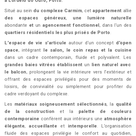
à Lordelo do Ouro, Porto.
Situé au sein
du complexe
Carmim
, cet
appartement
allie
des espaces généreux
,
une lumière naturelle
abondante
et
un
agencement fonctionnel
, dans l'un des
quartiers résidentiels les plus prisés de Porto
.
L'espace de vie s'articule
autour d'un concept
d'open
space
, intégrant
le salon, le coin repas et la cuisine
dans un cadre contemporain, fluide et polyvalent. Les
grandes baies vitrées établissent
un
lien naturel avec
le balcon
, prolongeant la vie intérieure vers l’extérieur et
offrant des espaces privilégiés pour des moments de
loisirs, de convivialité ou simplement pour profiter du
cadre verdoyant du complexe.
Les
matériaux soigneusement sélectionnés
, la
qualité
de la construction
et la
palette de couleurs
contemporaine
confèrent aux intérieurs une
atmosphère
élégante
,
accueillante
et
intemporelle
. L’organisation
fluide des espaces privilégie le confort au quotidien,