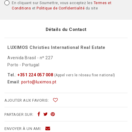
En cliquant sur Soumettre, vous acceptez les
Termes et
Conditions
et
Politique de Confidentialité
du site
Détails du Contact
LUXIMOS Christies International Real Estate
Avenida Brasil - nº 227
Porto - Portugal
Tel.
:
+351 224 057 008
(Appel vers le réseau fixe national)
Email
:
porto@luximos.pt
AJOUTER AUX FAVORIS:
PARTAGER SUR:
ENVOYER À UN AMI: