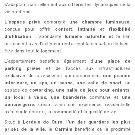
s’adaptant naturellement aux différentes dynamiques de la
vie moderne.
L’espace privé
comprend
une chambre lumineuse
,
conçue pour offrir
confort
,
intimité
et
flexibilité
d’utilisation
. L’abondante
lumière naturelle et
le lien
permanent avec l’extérieur renforcent la sensation de bien-
être dans tout le logement.
L'appartement bénéficie également d'
une place de
parking privée
et de l'accès aux infrastructures
exclusives de la résidence, qui comprennent
une piscine
intérieure
,
un spa
,
un sauna
,
une salle de sport
, un
espace de
coworking
,
une salle de jeux pour enfants
,
un local à vélos
,
une buanderie
commune et
une
conciergerie
, créant ainsi une expérience résidentielle
axée sur le confort, la commodité et la qualité de vie.
Situé à
Lordelo do Ouro
,
l’un des quartiers les plus
prisés de la ville
, le
Carmim
bénéficie de la proximité