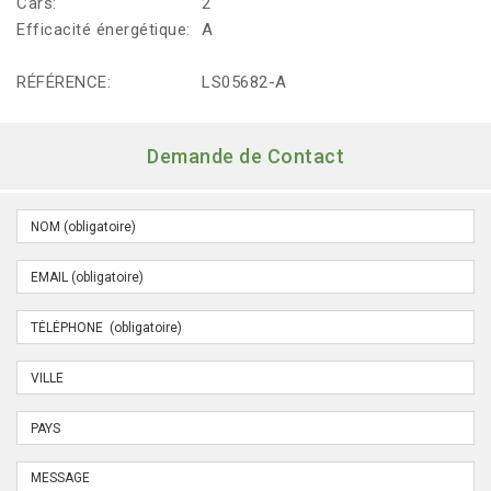
Cars:
2
Efficacité énergétique:
A
RÉFÉRENCE:
LS05682-A
Demande de Contact