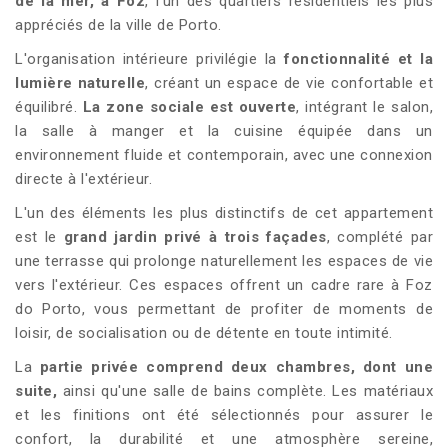
de la mer, à Foz
, l'un des quartiers résidentiels les plus
appréciés de la ville de Porto.
L'organisation intérieure privilégie la
fonctionnalité et la
lumière naturelle
, créant un espace de vie confortable et
équilibré.
La zone sociale est ouverte
, intégrant le salon,
la salle à manger et la cuisine équipée dans un
environnement fluide et contemporain, avec une connexion
directe à l'extérieur.
L'un des éléments les plus distinctifs de cet appartement
est le
grand jardin privé à trois façades
, complété par
une terrasse qui prolonge naturellement les espaces de vie
vers l'extérieur. Ces espaces offrent un cadre rare à Foz
do Porto, vous permettant de profiter de moments de
loisir, de socialisation ou de détente en toute intimité.
La
partie privée comprend deux chambres, dont une
suite,
ainsi qu'une salle de bains complète. Les matériaux
et les finitions ont été sélectionnés pour assurer le
confort, la durabilité et une atmosphère sereine,