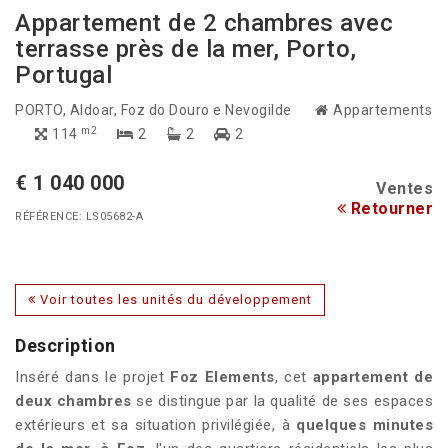
Appartement de 2 chambres avec
terrasse près de la mer, Porto,
Portugal
PORTO
, Aldoar, Foz do Douro e Nevogilde
Appartements
m2
114
2
2
2
€ 1 040 000
Ventes
Retourner
RÉFÉRENCE: LS05682-A
Voir toutes les unités du développement
Description
Inséré dans le projet
Foz Elements
, cet
appartement de
deux chambres
se distingue par la qualité de ses espaces
extérieurs et sa situation privilégiée, à
quelques minutes