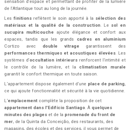
sensation d'espace et permettant de profiter de la lumière
de l'Atlantique tout au long de la journée.
Les
finitions
reflètent le soin apporté à la
sélection des
matériaux et la qualité de la construction
. Le
sol en
sucupira multicouche
ajoute élégance et confort aux
espaces, tandis que les grands
cadres en aluminium
Cortizo avec
double vitrage
garantissent des
performances thermiques et acoustiques élevées
. Les
systèmes d'
occultation intérieurs
renforcent l'intimité et
le contrôle de la lumière, et la
climatisation murale
garantit le confort thermique en toute saison.
L'appartement dispose également d'une
place de parking
,
ce qui ajoute fonctionnalité et sécurité à la vie quotidienne.
L'
emplacement
complète la proposition de cet
appartement dans l'Edifício Santiago
. À
quelques
minutes des plages
et de la
promenade du front de
mer
, de la Quinta da Conceição, des restaurants, des
magasins, des écoles et des services, il vous permet de