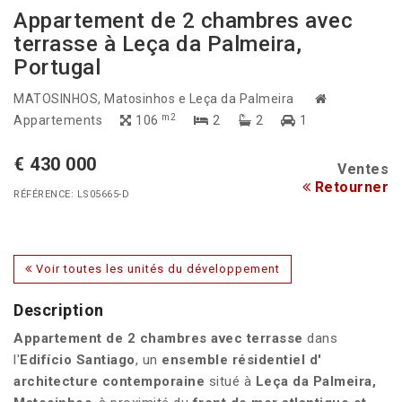
Appartement de 2 chambres avec
terrasse à Leça da Palmeira,
Portugal
MATOSINHOS
, Matosinhos e Leça da Palmeira
m2
Appartements
106
2
2
1
€ 430 000
Ventes
Retourner
RÉFÉRENCE: LS05665-D
Voir toutes les unités du développement
Description
Appartement de 2 chambres avec terrasse
dans
l'
Edifício Santiago
, un
ensemble résidentiel d'
architecture contemporaine
situé à
Leça da Palmeira,