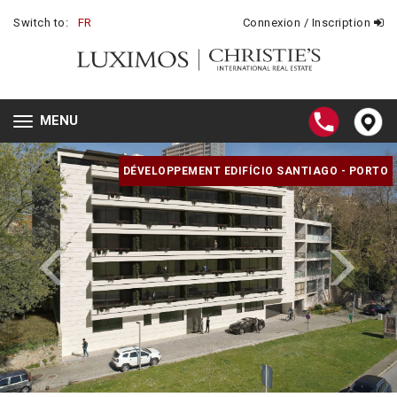
Switch to:
FR
Connexion / Inscription
MENU
Toggle
navigation
DÉVELOPPEMENT EDIFÍCIO SANTIAGO - PORTO