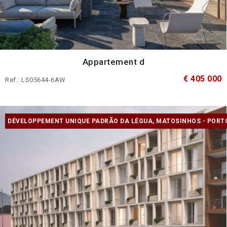
Appartement d
€ 405 000
Ref.: LS05644-6AW
DÉVELOPPEMENT UNIQUE PADRÃO DA LÉGUA, MATOSINHOS - PORT