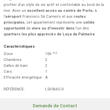
profiter d'un style de vie actif et confortable au bord de la
mer. Avec un
excellent accès au centre de Porto
, à
l'
aéroport
Francisco Sá Carneiro et aux
routes
principales
, cet appartement représente une
solide
opportunité
de
vivre ou d'investir dans
l'un des
quartiers les plus appréciés de Leça da Palmeira
.
Caractéristiques
m2
Zone:
106
Chambres:
2
Salles de bain:
2
Cars:
1
Efficacité énergétique:
A
RÉFÉRENCE:
LS05665-D
Demande de Contact