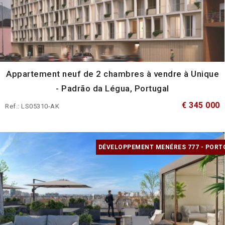
Appartement neuf de 2 chambres à vendre à Unique
- Padrão da Légua, Portugal
€ 345 000
Ref.: LS05310-AK
DÉVELOPPEMENT MENÉRES 777 - PORT