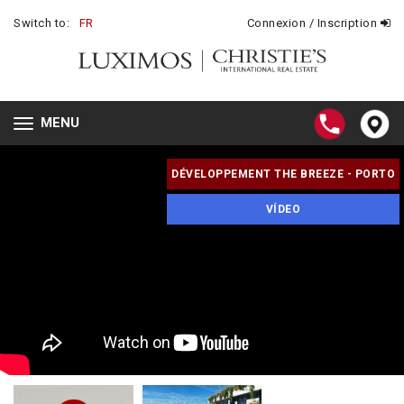
Switch to:
FR
Connexion / Inscription
MENU
Toggle
navigation
DÉVELOPPEMENT THE BREEZE - PORTO
VÍDEO