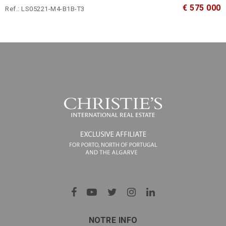
€ 575 000
Ref.: LS05221-M4-B1B-T3
NOTRE INFO