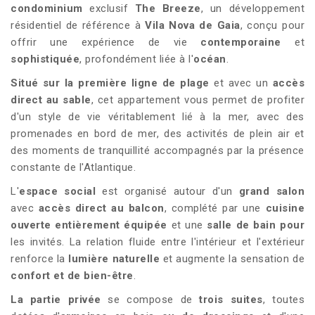
condominium
exclusif
The Breeze
, un développement
résidentiel de référence à
Vila Nova de Gaia
, conçu pour
offrir une expérience de vie
contemporaine
et
sophistiquée
, profondément liée à l'
océan
.
Situé sur la première ligne de plage
et avec un
accès
direct au sable
, cet appartement vous permet de profiter
d'un style de vie véritablement lié à la mer, avec des
promenades en bord de mer, des activités de plein air et
des moments de tranquillité accompagnés par la présence
constante de l'Atlantique.
L'
espace social
est organisé autour d'un
grand salon
avec
accès direct au balcon
, complété par une
cuisine
ouverte entièrement équipée
et une
salle de bain pour
les invités. La relation fluide entre l'intérieur et l'extérieur
renforce la
lumière naturelle
et augmente la sensation de
confort et de bien-être
.
La partie privée
se compose de
trois suites
, toutes