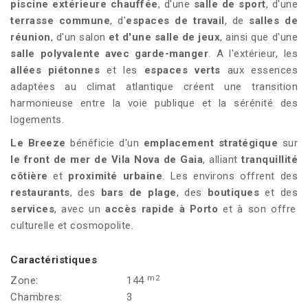
piscine extérieure chauffée
, d'une
salle de sport
, d'une
terrasse commune
, d'
espaces de travail
, de
salles de
réunion
, d'un salon
et d'une salle de jeux
, ainsi que d'une
salle polyvalente avec garde-manger
. A l'extérieur, les
allées piétonnes
et les
espaces verts
aux essences
adaptées au climat atlantique créent une transition
harmonieuse entre la voie publique et la sérénité des
logements.
Le Breeze
bénéficie d'un
emplacement stratégique
sur
le front de mer de Vila Nova de Gaia
, alliant
tranquillité
côtière
et
proximité urbaine
. Les environs offrent des
restaurants
, des
bars de plage
, des
boutiques
et des
services
, avec un
accès rapide à Porto
et à son offre
culturelle et cosmopolite.
Caractéristiques
m2
Zone:
144
Chambres:
3