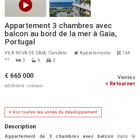
Appartement 3 chambres avec
balcon au bord de la mer à Gaia,
Portugal
VILA NOVA DE GAIA
, Canidelo
Appartements
144
m2
3
4
2
€ 665 000
Ventes
Retourner
RÉFÉRENCE: LS05660-I
Voir toutes les unités du développement
Description
Appartement de 3 chambres avec balcon
dans le