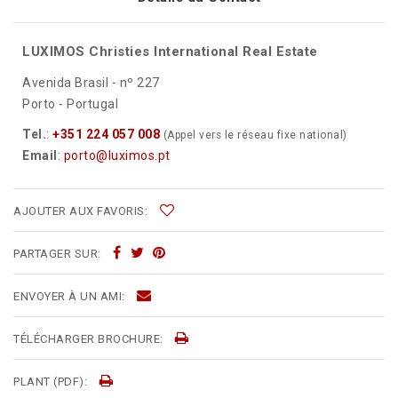
LUXIMOS Christies International Real Estate
Avenida Brasil - nº 227
Porto - Portugal
Tel.
:
+351 224 057 008
(Appel vers le réseau fixe national)
Email
:
porto@luximos.pt
AJOUTER AUX FAVORIS:
PARTAGER SUR:
ENVOYER À UN AMI:
TÉLÉCHARGER BROCHURE:
PLANT (PDF):