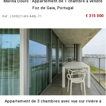
Marina Douro : Appartement de 1 chambre à vendre
Foz de Gaia, Portugal
€ 315 000
Ref.: LS05221-M3-A4BL-T1
Appartement de 3 chambres avec vue sur rivière à