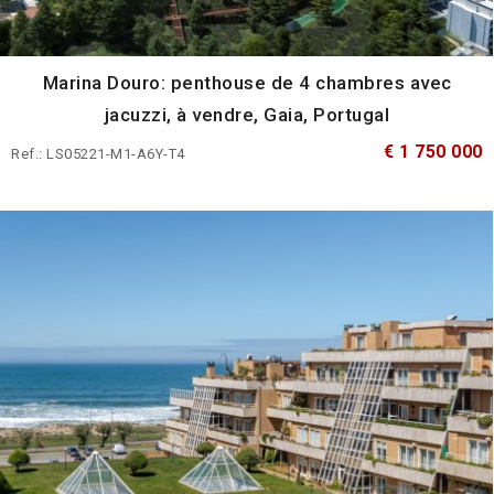
Marina Douro: penthouse de 4 chambres avec
jacuzzi, à vendre, Gaia, Portugal
€ 1 750 000
Ref.: LS05221-M1-A6Y-T4