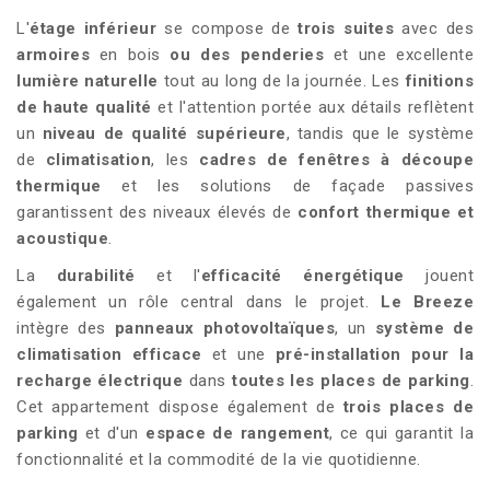
L'
étage inférieur
se compose de
trois suites
avec des
armoires
en bois
ou des penderies
et une excellente
lumière naturelle
tout au long de la journée. Les
finitions
de haute qualité
et l'attention portée aux détails reflètent
un
niveau de qualité supérieure
, tandis que le système
de
climatisation
, les
cadres de fenêtres à découpe
thermique
et les solutions de façade passives
garantissent des niveaux élevés de
confort thermique et
acoustique
.
La
durabilité
et l'
efficacité énergétique
jouent
également un rôle central dans le projet.
Le Breeze
intègre des
panneaux photovoltaïques
, un
système de
climatisation efficace
et une
pré-installation pour la
recharge électrique
dans
toutes les places de parking
.
Cet appartement dispose également de
trois places de
parking
et d'un
espace de rangement
, ce qui garantit la
fonctionnalité et la commodité de la vie quotidienne.