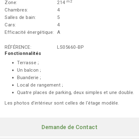
m2
Zone:
214
Chambres:
4
Salles de bain:
5
Cars:
4
Efficacité énergétique:
A
RÉFÉRENCE:
LS05660-BP
Fonctionnalités
Terrasse ;
Un balcon ;
Buanderie ;
Local de rangement ;
Quatre places de parking, deux simples et une double.
Les photos d'intérieur sont celles de l'étage modèle.
Demande de Contact