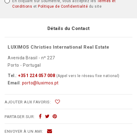
En cliquant sur Soumettre, vous acceptez les
Termes et
Conditions
et
Politique de Confidentialité
du site
Détails du Contact
LUXIMOS Christies International Real Estate
Avenida Brasil - nº 227
Porto - Portugal
Tel.
:
+351 224 057 008
(Appel vers le réseau fixe national)
Email
:
porto@luximos.pt
AJOUTER AUX FAVORIS:
PARTAGER SUR:
ENVOYER À UN AMI: