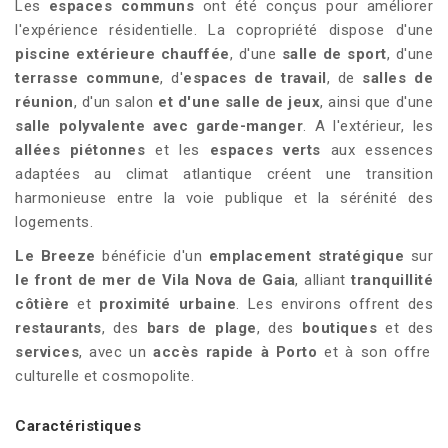
Les
espaces communs
ont été conçus pour améliorer
l'expérience résidentielle. La copropriété dispose d'une
piscine extérieure chauffée
, d'une
salle de sport
, d'une
terrasse commune
, d'
espaces de travail
, de
salles de
réunion
, d'un salon
et d'une salle de jeux
, ainsi que d'une
salle polyvalente avec garde-manger
. A l'extérieur, les
allées piétonnes
et les
espaces verts
aux essences
adaptées au climat atlantique créent une transition
harmonieuse entre la voie publique et la sérénité des
logements.
Le Breeze
bénéficie d'un
emplacement stratégique
sur
le front de mer de Vila Nova de Gaia
, alliant
tranquillité
côtière
et
proximité urbaine
. Les environs offrent des
restaurants
, des
bars de plage
, des
boutiques
et des
services
, avec un
accès rapide à Porto
et à son offre
culturelle et cosmopolite.
Caractéristiques