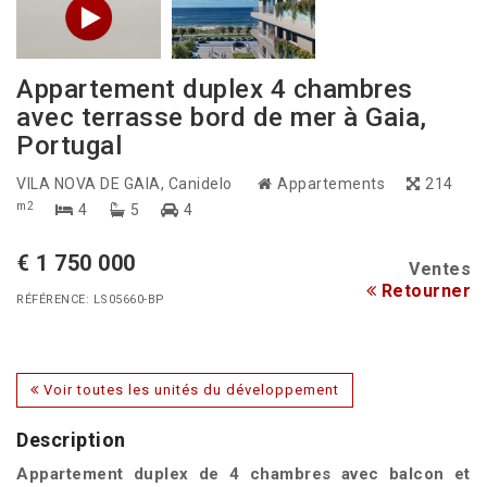
Appartement duplex 4 chambres
avec terrasse bord de mer à Gaia,
Portugal
VILA NOVA DE GAIA
, Canidelo
Appartements
214
m2
4
5
4
€ 1 750 000
Ventes
Retourner
RÉFÉRENCE: LS05660-BP
Voir toutes les unités du développement
Description
Appartement duplex de 4 chambres avec balcon et