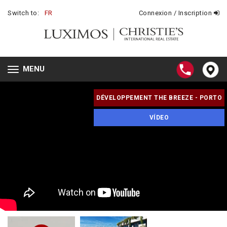
Switch to:
FR
Connexion / Inscription
MENU
Toggle
navigation
DÉVELOPPEMENT THE BREEZE - PORTO
VÍDEO