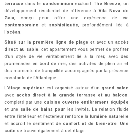
terrasse
dans le
condominium
exclusif
The Breeze
, un
développement résidentiel de référence à
Vila Nova de
Gaia
, conçu pour offrir une expérience de vie
contemporaine
et
sophistiquée
, profondément liée à
l'
océan
.
Situé sur la première ligne de plage
et avec un
accès
direct au sable
, cet appartement vous permet de profiter
d'un style de vie véritablement lié à la mer, avec des
promenades en bord de mer, des activités de plein air et
des moments de tranquillité accompagnés par la présence
constante de l'Atlantique.
L'
étage supérieur
est organisé autour d'un
grand salon
avec
accès direct à la grande terrasse et au balcon
,
complété par une
cuisine ouverte entièrement équipée
et une
salle de bains pour
les invités. La relation fluide
entre l'intérieur et l'extérieur renforce la
lumière naturelle
et accroît le sentiment de
confort et de bien-être
.
Une
suite
se trouve également à cet étage.