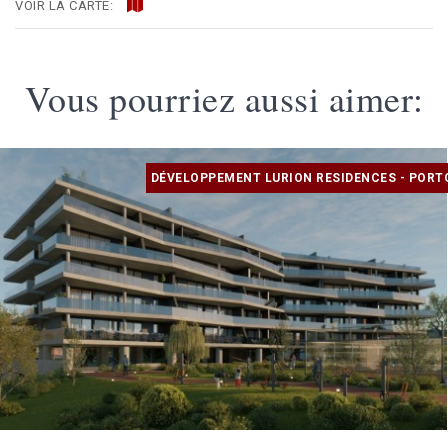
VOIR LA CARTE:
Vous pourriez aussi aimer:
DÉVELOPPEMENT LURION RESIDENCES - PORT