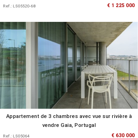
€ 1 225 000
Ref.: LS05520-68
Appartement de 3 chambres avec vue sur rivière à
vendre Gaia, Portugal
€ 630 000
Ref.: LS05064