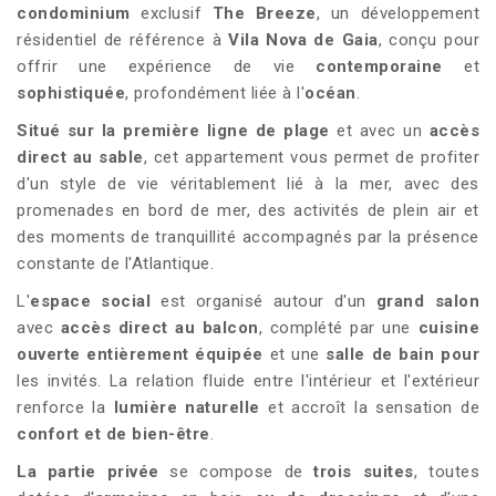
condominium
exclusif
The Breeze
, un développement
résidentiel de référence à
Vila Nova de Gaia
, conçu pour
offrir une expérience de vie
contemporaine
et
sophistiquée
, profondément liée à l'
océan
.
Situé sur la première ligne de plage
et avec un
accès
direct au sable
, cet appartement vous permet de profiter
d'un style de vie véritablement lié à la mer, avec des
promenades en bord de mer, des activités de plein air et
des moments de tranquillité accompagnés par la présence
constante de l'Atlantique.
L'
espace social
est organisé autour d'un
grand salon
avec
accès direct au balcon
, complété par une
cuisine
ouverte entièrement équipée
et une
salle de bain pour
les invités. La relation fluide entre l'intérieur et l'extérieur
renforce la
lumière naturelle
et accroît la sensation de
confort et de bien-être
.
La partie privée
se compose de
trois suites
, toutes