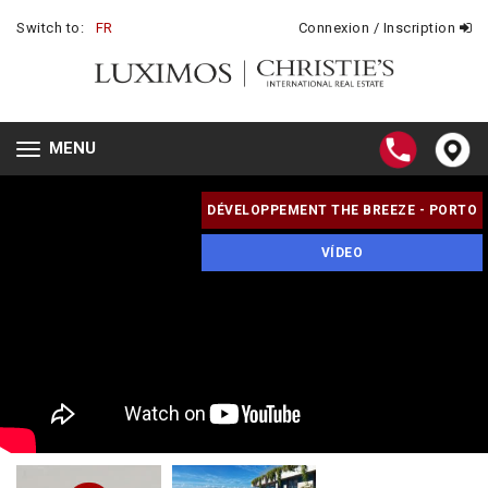
Switch to:
FR
Connexion / Inscription
MENU
Toggle
navigation
DÉVELOPPEMENT THE BREEZE - PORTO
VÍDEO