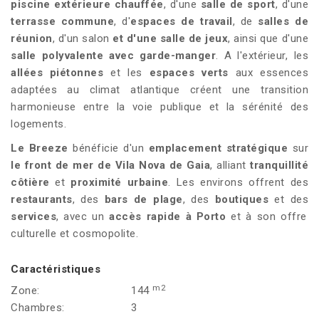
piscine extérieure chauffée
, d'une
salle de sport
, d'une
terrasse commune
, d'
espaces de travail
, de
salles de
réunion
, d'un salon
et d'une salle de jeux
, ainsi que d'une
salle polyvalente avec garde-manger
. A l'extérieur, les
allées piétonnes
et les
espaces verts
aux essences
adaptées au climat atlantique créent une transition
harmonieuse entre la voie publique et la sérénité des
logements.
Le Breeze
bénéficie d'un
emplacement stratégique
sur
le front de mer de Vila Nova de Gaia
, alliant
tranquillité
côtière
et
proximité urbaine
. Les environs offrent des
restaurants
, des
bars de plage
, des
boutiques
et des
services
, avec un
accès rapide à Porto
et à son offre
culturelle et cosmopolite.
Caractéristiques
m2
Zone:
144
Chambres:
3