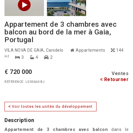
Appartement de 3 chambres avec
balcon au bord de la mer à Gaia,
Portugal
VILA NOVA DE GAIA
, Canidelo
Appartements
144
m2
3
4
2
€ 720 000
Ventes
Retourner
RÉFÉRENCE: LS05660-BJ
Voir toutes les unités du développement
Description
Appartement de 3 chambres avec balcon
dans le