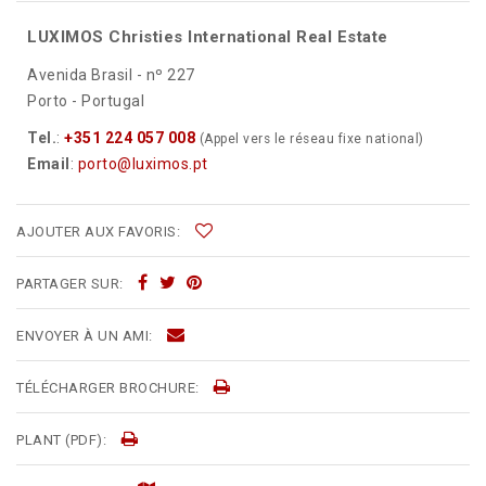
LUXIMOS Christies International Real Estate
Avenida Brasil - nº 227
Porto - Portugal
Tel.
:
+351 224 057 008
(Appel vers le réseau fixe national)
Email
:
porto@luximos.pt
AJOUTER AUX FAVORIS:
PARTAGER SUR:
ENVOYER À UN AMI:
TÉLÉCHARGER BROCHURE:
PLANT (PDF):