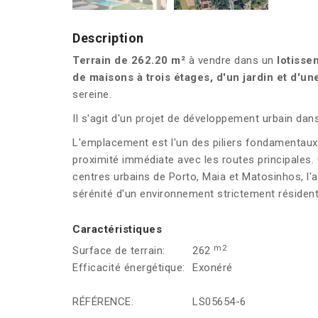
Description
Terrain de 262.20 m²
à vendre dans un
lotisse
de maisons à trois étages, d'un jardin et d'u
sereine.
Il s'agit d'un projet de développement urbain dans
L'emplacement est l'un des piliers fondamentaux 
proximité immédiate avec les routes principales. 
centres urbains de Porto, Maia et Matosinhos, l'a
sérénité d'un environnement strictement résidentie
Caractéristiques
m2
Surface de terrain:
262
Efficacité énergétique:
Exonéré
RÉFÉRENCE:
LS05654-6