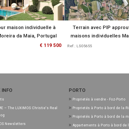
ur maison individuelle à
Terrain avec PIP approu
oreira da Maia, Portugal
maisons individuelles Ma
€ 119 500
Ref.: LS05655
 INFO
PORTO
cts
Proprietés à vendre - Foz-Porto
E – The LUXIMOS Christie's Real
Proprietés à Porto à bord de la R
log
Proprietés à Porto à bord de la m
OS Newsletters
Appartements à Porto à bord de l