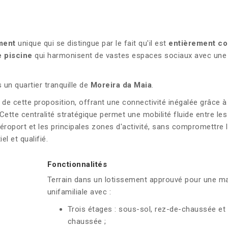
ment
unique qui se distingue par le fait qu'il est
entièrement c
ne piscine
qui harmonisent de vastes espaces sociaux avec une 
 un quartier tranquille de
Moreira da Maia
.
de cette proposition, offrant une connectivité inégalée grâce à
Cette centralité stratégique permet une mobilité fluide entre les
éroport et les principales zones d'activité, sans compromettre 
l et qualifié.
Fonctionnalités
Terrain dans un lotissement approuvé pour une m
unifamiliale avec :
Trois étages : sous-sol, rez-de-chaussée et
chaussée ;