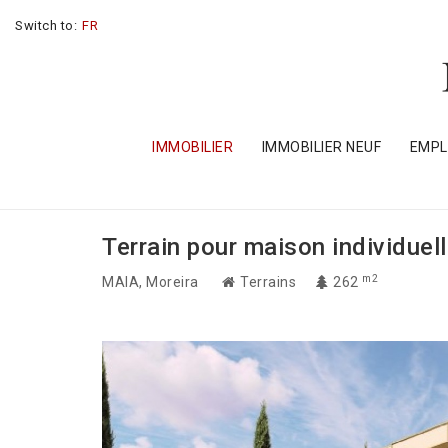
Switch to:
FR
IMMOBILIER
IMMOBILIER NEUF
EMP
Terrain pour maison individuel
m2
MAIA
, Moreira
Terrains
262