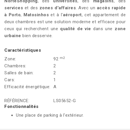
NorteShopping
, des
universités
, des
magasins
, des
services
et des
zones d'affaires
. Avec un
accès rapide
à
Porto
,
Matosinhos
et à l'
aéroport
, cet appartement de
deux chambres est une solution moderne et efficace pour
ceux qui recherchent une
qualité de vie
dans une
zone
urbaine
bien desservie.
Caractéristiques
m2
Zone:
92
Chambres:
2
Salles de bain:
2
Cars:
1
Efficacité énergétique:
A
RÉFÉRENCE:
LS05652-G
Fonctionnalités
Une place de parking à l'extérieur.