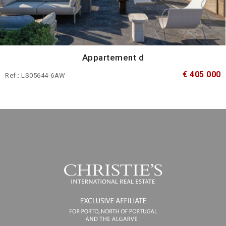
Appartement d
€ 405 000
Ref.: LS05644-6AW