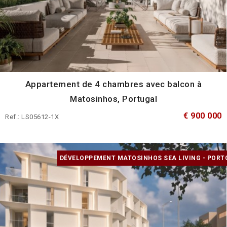
Appartement de 4 chambres avec balcon à
Matosinhos, Portugal
€ 900 000
Ref.: LS05612-1X
DÉVELOPPEMENT MATOSINHOS SEA LIVING - PORT