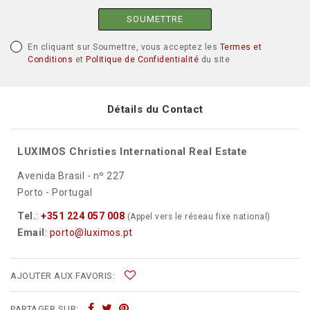
SOUMETTRE
En cliquant sur Soumettre, vous acceptez les
Termes et
Conditions
et
Politique de Confidentialité
du site
Détails du Contact
LUXIMOS Christies International Real Estate
Avenida Brasil - nº 227
Porto - Portugal
Tel.
:
+351 224 057 008
(Appel vers le réseau fixe national)
Email
:
porto@luximos.pt
AJOUTER AUX FAVORIS:
PARTAGER SUR: