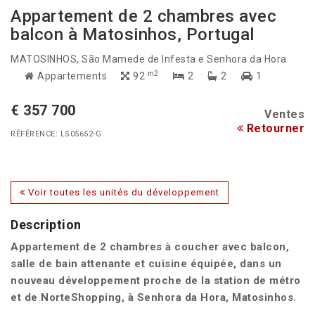
Appartement de 2 chambres avec
balcon à Matosinhos, Portugal
MATOSINHOS
, São Mamede de Infesta e Senhora da Hora
m2
Appartements
92
2
2
1
€ 357 700
Ventes
Retourner
RÉFÉRENCE: LS05652-G
Voir toutes les unités du développement
Description
Appartement de 2 chambres à coucher avec balcon,
salle de bain attenante et cuisine équipée, dans un
nouveau développement proche de la station de métro
et de NorteShopping, à Senhora da Hora, Matosinhos.