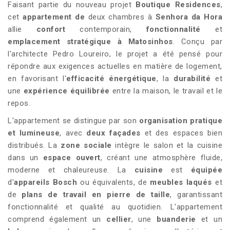
Faisant partie du nouveau projet
Boutique Residences
,
cet
appartement de
deux chambres à
Senhora da Hora
allie
confort
contemporain,
fonctionnalité
et
emplacement stratégique à Matosinhos
. Conçu par
l'architecte Pedro Loureiro, le projet a été pensé pour
répondre aux exigences actuelles en matière de logement,
en favorisant l'
efficacité énergétique
, la
durabilité
et
une
expérience équilibrée
entre la maison, le travail et le
repos.
L'appartement se distingue par son
organisation pratique
et lumineuse
, avec
deux façades
et des espaces bien
distribués. La
zone sociale
intègre le salon et la cuisine
dans un
espace ouvert
, créant une atmosphère fluide,
moderne et chaleureuse. La
cuisine
est
équipée
d'
appareils Bosch
ou équivalents, de
meubles laqués
et
de
plans de travail en pierre de taille
, garantissant
fonctionnalité et qualité au quotidien. L'appartement
comprend également un
cellier
, une
buanderie
et un