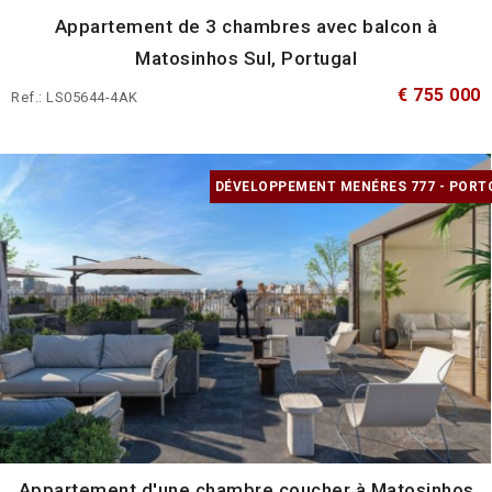
Appartement de 3 chambres avec balcon à
Matosinhos Sul, Portugal
€ 755 000
Ref.: LS05644-4AK
DÉVELOPPEMENT MENÉRES 777 - PORT
Appartement d'une chambre coucher à Matosinhos