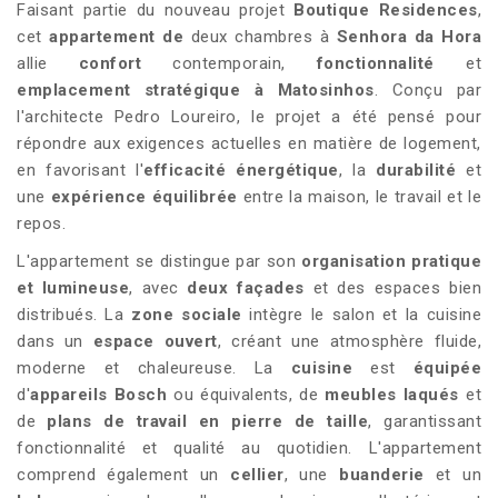
Faisant partie du nouveau projet
Boutique Residences
,
cet
appartement de
deux chambres à
Senhora da Hora
allie
confort
contemporain,
fonctionnalité
et
emplacement stratégique à Matosinhos
. Conçu par
l'architecte Pedro Loureiro, le projet a été pensé pour
répondre aux exigences actuelles en matière de logement,
en favorisant l'
efficacité énergétique
, la
durabilité
et
une
expérience équilibrée
entre la maison, le travail et le
repos.
L'appartement se distingue par son
organisation pratique
et lumineuse
, avec
deux façades
et des espaces bien
distribués. La
zone sociale
intègre le salon et la cuisine
dans un
espace ouvert
, créant une atmosphère fluide,
moderne et chaleureuse. La
cuisine
est
équipée
d'
appareils Bosch
ou équivalents, de
meubles laqués
et
de
plans de travail en pierre de taille
, garantissant
fonctionnalité et qualité au quotidien. L'appartement
comprend également un
cellier
, une
buanderie
et un