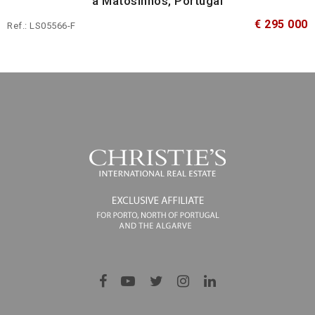
à Matosinhos, Portugal
€ 295 000
Ref.: LS05566-F