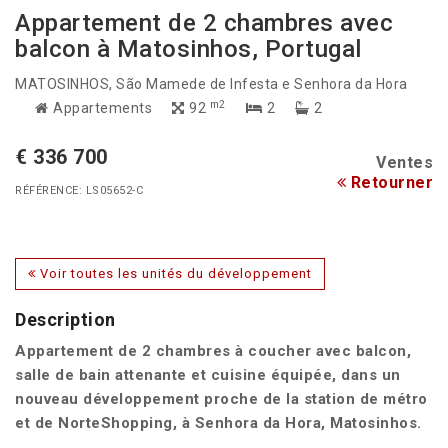
Appartement de 2 chambres avec
balcon à Matosinhos, Portugal
MATOSINHOS
, São Mamede de Infesta e Senhora da Hora
m2
Appartements
92
2
2
€ 336 700
Ventes
Retourner
RÉFÉRENCE: LS05652-C
Voir toutes les unités du développement
Description
Appartement de 2 chambres à coucher avec balcon,
salle de bain attenante et cuisine équipée, dans un
nouveau développement proche de la station de métro
et de NorteShopping, à Senhora da Hora, Matosinhos.