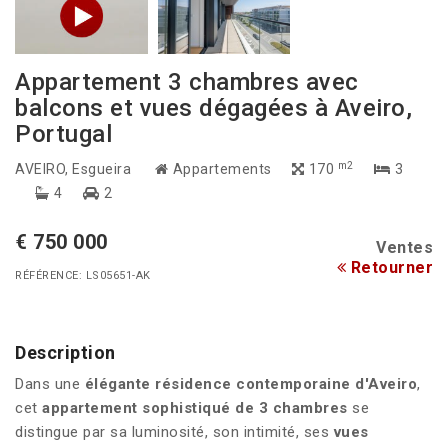
Appartement 3 chambres avec
balcons et vues dégagées à Aveiro,
Portugal
m2
AVEIRO
, Esgueira
Appartements
170
3
4
2
€ 750 000
Ventes
Retourner
RÉFÉRENCE: LS05651-AK
Description
Dans une
élégante résidence contemporaine d'Aveiro
,
cet
appartement sophistiqué de 3 chambres
se
distingue par sa luminosité, son intimité, ses
vues