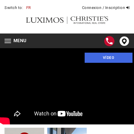
Switch to:
FR
Connexion / Inscription
MENU
Toggle
navigation
VÍDEO