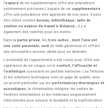
l'
espace
de vie supplémentaire offre une polyvalence
extrêmement précieuse.L'espace de vie
supplémentaire
offre une polyvalence très appréciée de nos jours. Il peut
être utilisé comme
bureau, bibliothèque, salle de
soutien ou espace de travail à distance ;
il y a
également des toilettes pour les invités.
Dans la
partie privée
, les
trois suites
, dont l'une est
une suite parentale, sont
de taille généreuse et offrent
une atmosphère sereine, idéale pour se détendre.
L'ensemble de l'appartement a été conçu pour offrir une
expérience de vie unique, où le
confort, l'efficacité et
l'esthétique
coexistent en parfaite harmonie. Les finitions
et les solutions techniques sont un gage de qualité, avec
un accent particulier sur les
performances thermiques et
acoustiques
, la climatisation intégrée, les cadres de
fenêtres minimalistes et les matériaux soigneusement
sélectionnés pour assurer la durabilité et la sophistication.