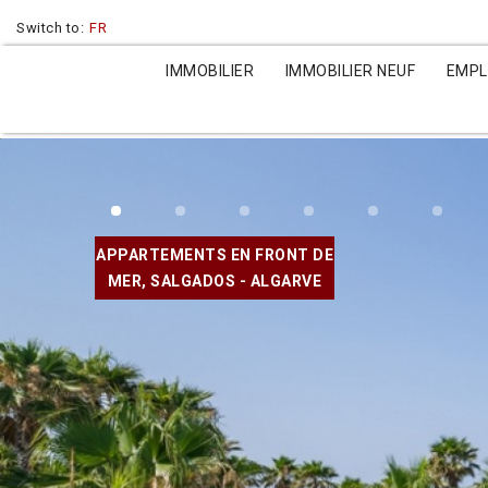
Switch to:
FR
IMMOBILIER
IMMOBILIER NEUF
EMP
APPARTEMENTS EN FRONT DE
MER, SALGADOS - ALGARVE