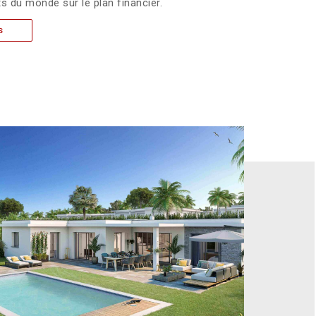
ts du monde sur le plan financier.
s