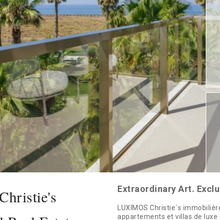
Extraordinary Art. Excl
ristie's
LUXIMOS Christie´s immobilièr
appartements et villas de luxe