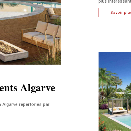
plus intéressan
Savoir plu
ents Algarve
Algarve répertoriés par