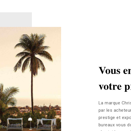
Vous e
votre p
La marque Chri
par les acheteur
prestige et exp
bureaux vous do