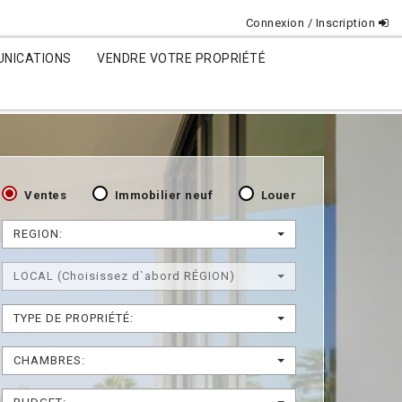
Connexion / Inscription
NICATIONS
VENDRE VOTRE PROPRIÉTÉ
Ventes
Immobilier neuf
Louer
REGION:
LOCAL (Choisissez d`abord RÉGION)
TYPE DE PROPRIÉTÉ:
CHAMBRES: