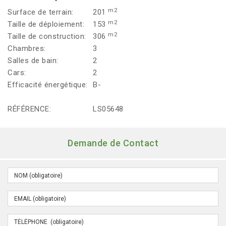
m2
Surface de terrain:
201
m2
Taille de déploiement:
153
m2
Taille de construction:
306
Chambres:
3
Salles de bain:
2
Cars:
2
Efficacité énergétique:
B-
RÉFÉRENCE:
LS05648
Demande de Contact