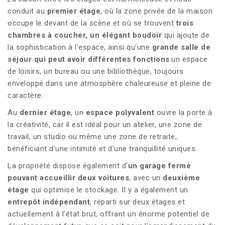
conduit au
premier étage
, où la zone privée de la maison
occupe le devant de la scène et où se trouvent
trois
chambres à coucher, un élégant boudoir
qui ajoute de
la sophistication à l'espace, ainsi qu'une
grande salle de
séjour qui peut avoir différentes fonctions
:un espace
de loisirs, un bureau ou une bibliothèque, toujours
enveloppé dans une atmosphère chaleureuse et pleine de
caractère.
Au
dernier étage
, un
espace polyvalent
ouvre la porte à
la créativité, car il est idéal pour un atelier, une zone de
travail, un studio ou même une zone de retraite,
bénéficiant d'une intimité et d'une tranquillité uniques.
La propriété dispose également d'
un garage fermé
pouvant accueillir deux voitures
, avec un
deuxième
étage
qui optimise le stockage. Il y a également un
entrepôt indépendant
, réparti sur deux étages et
actuellement à l'état brut, offrant un énorme potentiel de