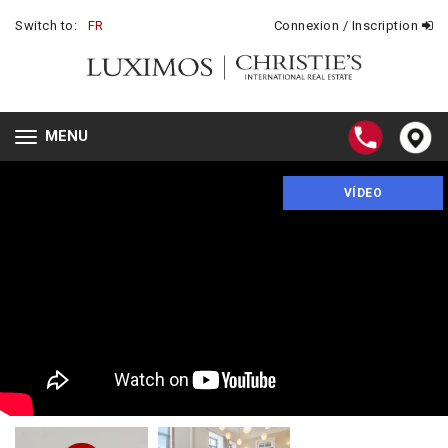
Switch to:
FR
Connexion / Inscription
MENU
Toggle
navigation
VÍDEO