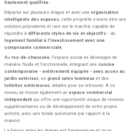
hautement qualifiée
.
Répartie sur plusieurs étages et avec une
organisation
intelligente des espaces
, cette propriété s'avère être une
solution polyvalente et rare sur le marché, capable de
répondre à
différents styles de vie et objectifs
- du
logement familial à l'investissement avec une
composante commerciale
.
Au
rez-de-chaussée
, l'espace social se développe de
manière fluide et fonctionnelle, intégrant une
cuisine
contemporaine - entièrement équipée - avec accès au
jardin extérieur
, un
grand salon lumineux
et des
toilettes extérieures
, idéales pour se retrouver. A ce
niveau se trouve également un
espace commercial
indépendant
qui offre une opportunité unique de revenus
supplémentaires ou de développement de votre propre
activité, avec une totale autonomie par rapport à la
maison.
La liaison entre les étages est harmonieuse et nous