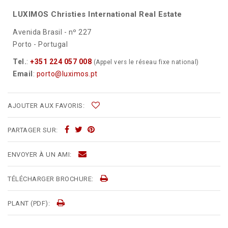
LUXIMOS Christies International Real Estate
Avenida Brasil - nº 227
Porto - Portugal
Tel.
:
+351 224 057 008
(Appel vers le réseau fixe national)
Email
:
porto@luximos.pt
AJOUTER AUX FAVORIS:
PARTAGER SUR:
ENVOYER À UN AMI:
TÉLÉCHARGER BROCHURE:
PLANT (PDF):