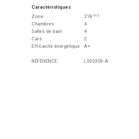
Caractéristiques
m2
Zone:
218
Chambres:
4
Salles de bain:
4
Cars:
2
Efficacité énergétique:
A+
RÉFÉRENCE:
LS05359-A