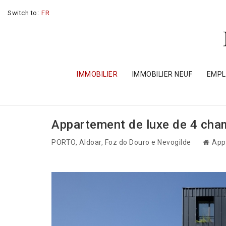
Switch to:
FR
IMMOBILIER
IMMOBILIER NEUF
EMP
Appartement de luxe de 4 cham
PORTO
, Aldoar, Foz do Douro e Nevogilde
App