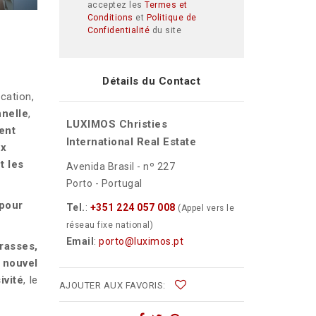
acceptez les
Termes et
Conditions
et
Politique de
Confidentialité
du site
Détails du Contact
cation,
nelle
,
LUXIMOS Christies
ent
International Real Estate
x
t les
Avenida Brasil - nº 227
Porto - Portugal
pour
Tel.
:
+351 224 057 008
(Appel vers le
réseau fixe national)
Email
:
porto@luximos.pt
rasses,
nouvel
ivité
, le
AJOUTER AUX FAVORIS: