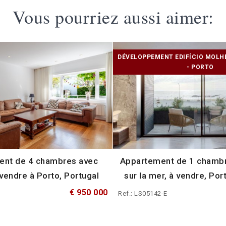
Vous pourriez aussi aimer:
DÉVELOPPEMENT EDIFÍCIO MOLH
- PORTO
ent de 4 chambres avec
Appartement de 1 chambr
vendre à Porto, Portugal
sur la mer, à vendre, Por
€ 950 000
Ref.: LS05142-E