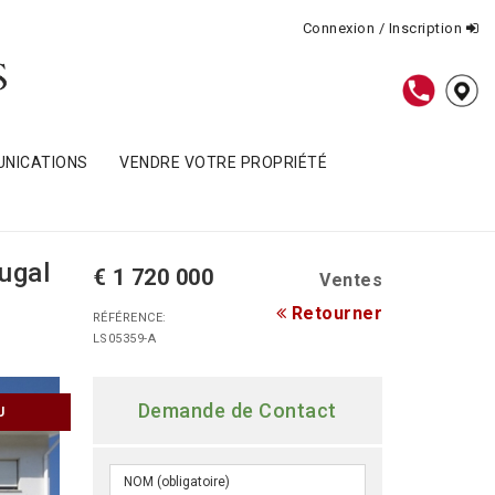
Connexion / Inscription
NICATIONS
VENDRE VOTRE PROPRIÉTÉ
ugal
€ 1 720 000
Ventes
Retourner
RÉFÉRENCE:
LS05359-A
Demande de Contact
U