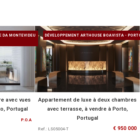
E DA MONTEVIDEU
DÉVELOPPEMENT ARTHOUSE BOAVISTA - PORT
e avec vues
Appartement de luxe à deux chambres
to, Portugal
avec terrasse, à vendre à Porto,
Portugal
P.O.A
€ 950 000
Ref.: LS05004-T