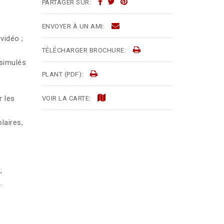
PARTAGER SUR:
ENVOYER À UN AMI:
vidéo ;
TÉLÉCHARGER BROCHURE:
ssimulés
PLANT (PDF):
r les
VOIR LA CARTE:
laires,
;
.