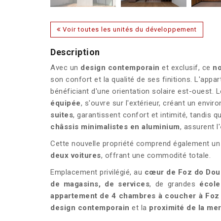
Voir toutes les unités du développement
Description
Avec un
design contemporain
et exclusif, ce
no
son confort et la qualité de ses finitions. L'app
bénéficiant d'une orientation solaire est-ouest. 
équipée
, s'ouvre sur l'extérieur, créant un env
suites
, garantissent confort et intimité, tandis 
châssis minimalistes en aluminium
, assurent l'
Cette nouvelle propriété comprend également u
deux voitures
, offrant une commodité totale.
Emplacement privilégié, au
cœur de Foz do Dou
de magasins, de services
, de grandes
école
appartement de 4 chambres à coucher à
Foz
design contemporain
et la
proximité de la me