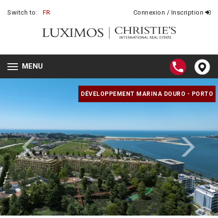
Switch to:
FR
Connexion / Inscription
MENU
Toggle
navigation
DÉVELOPPEMENT MARINA DOURO - PORTO