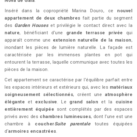
Nova de Gaia
.
Inséré dans la copropriété Marina Douro, ce
nouvel
appartement de deux chambres
fait partie du segment
des
Garden Houses
et privilégie le contact direct avec la
nature
, bénéficiant d'une
grande terrasse privée
qui
apparaît comme une
extension naturelle de la maison
,
inondant les pièces de lumière naturelle. La façade est
caractérisée par les immenses plantes en pot qui
entourent la terrasse, laquelle communique avec toutes les
pièces de la maison.
Cet appartement se caractérise par l'équilibre parfait entre
les espaces intérieurs et extérieurs qui, avec les
matériaux
soigneusement sélectionnés
, créent une
atmosphère
élégante
et
exclusive
. Le
grand salon
et la
cuisine
entièrement équipée
sont complétés par des espaces
privés avec des
chambres lumineuses
, dont l'une est une
chambre à
coucher
Suite parentale
toutes équipées
d'
armoires encastrées
.