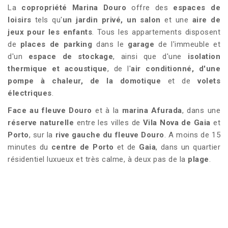
La
copropriété Marina Douro
offre des
espaces de
loisirs
tels qu'
un jardin privé, un salon
et une
aire de
jeux pour les enfants
. Tous les appartements disposent
de
places de parking
dans le
garage
de l'immeuble et
d'un
espace de stockage
, ainsi que d'une
isolation
thermique et acoustique
, de l'
air conditionné, d'une
pompe à chaleur, de la domotique
et de
volets
électriques
.
Face au fleuve Douro
et à la
marina Afurada
, dans une
réserve naturelle
entre les villes de
Vila Nova de Gaia
et
Porto
, sur la
rive gauche du fleuve Douro
. A moins de 15
minutes du
centre de Porto
et de
Gaia
, dans un quartier
résidentiel luxueux et très calme, à deux pas de la
plage
.