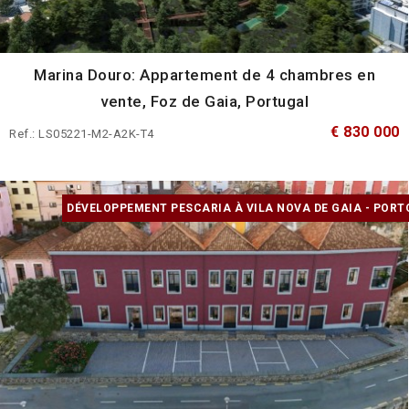
Marina Douro: Appartement de 4 chambres en
vente, Foz de Gaia, Portugal
€ 830 000
Ref.: LS05221-M2-A2K-T4
DÉVELOPPEMENT PESCARIA À VILA NOVA DE GAIA - PORT