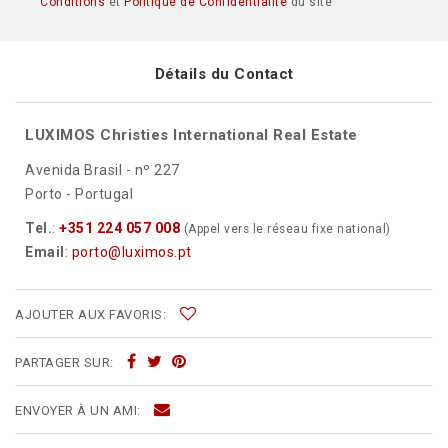
Conditions
et
Politique de Confidentialité
du site
Détails du Contact
LUXIMOS Christies International Real Estate
Avenida Brasil - nº 227
Porto - Portugal
Tel.
:
+351 224 057 008
(Appel vers le réseau fixe national)
Email
:
porto@luximos.pt
AJOUTER AUX FAVORIS:
PARTAGER SUR:
ENVOYER À UN AMI: