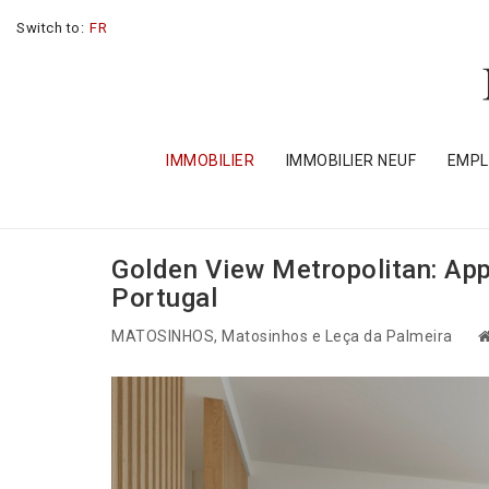
Switch to:
FR
IMMOBILIER
IMMOBILIER NEUF
EMP
Golden View Metropolitan: Ap
Portugal
MATOSINHOS
, Matosinhos e Leça da Palmeira