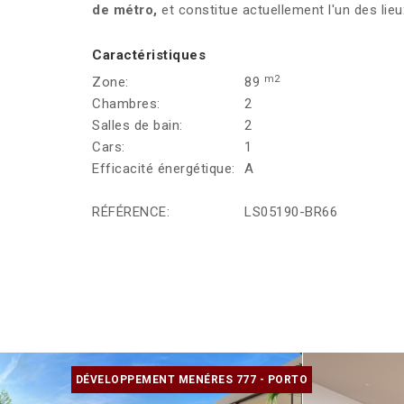
de métro,
et constitue actuellement l'un des lieu
Caractéristiques
m2
Zone:
89
Chambres:
2
Salles de bain:
2
Cars:
1
Efficacité énergétique:
A
RÉFÉRENCE:
LS05190-BR66
DÉVELOPPEMENT MENÉRES 777 - PORTO