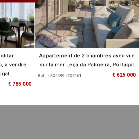
olitan:
Appartement de 2 chambres avec vue
, à vendre,
sur la mer Leça da Palmeira, Portugal
ugal
€ 625 000
Ref.: LS05599-LT07161
€ 785 000