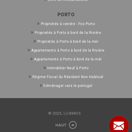
PORTO
Proprietés à vendre - Foz-Porto
Proprietés à Porto à bord de la Riviére
Proprietés à Porto à bord de la mér
Appartements à Porto à bord de la Riviére
Appartements à Porto à bord de la mér
Immobilier Neuf à Porto
Régime Fiscal du Résident Non Habituel
Déménager vers le portugal
© 2025, LUXIMOS.
HAUT