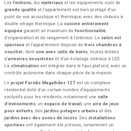
Les
finitions
, les
matériaux
et les équipements sont de
grande qualité
et l'appartement est bien protégé d'un
point de vue acoustique et thermique, avec des châssis à
double vitrage thermique. La
cuisine entièrement
équipée
garantit un maximum de
fonctionnalité
,
d'organisation et de rangement à l'intérieur. Le
salon est
spacieux
et l'appartement dispose de
trois chambres à
coucher
, dont
une
avec salle de bains
, toutes dotées
d'
armoires encastrées
et d'un éclairage intérieur à LED.
La
climatisation
est intégrée dans le faux plafond, avec un
contrôle autonome dans chaque pièce de la maison.
Le
projet Fernão Magalhães 127
est un complexe
résidentiel doté d'un certain nombre d'équipements
exclusifs pour les résidents, notamment une
salle
d'événements
, un
espace de travail
, une
aire de jeux
pour enfants
, des
jardins potagers urbains
et des
jardins avec des zones de loisirs
. Des
installations
sportives
ont également été prévues, notamment un