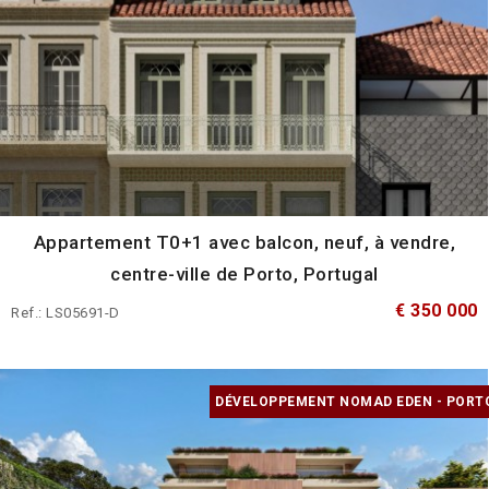
Appartement T0+1 avec balcon, neuf, à vendre,
centre-ville de Porto, Portugal
€ 350 000
Ref.: LS05691-D
DÉVELOPPEMENT NOMAD EDEN - PORT