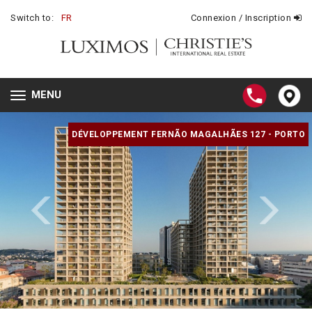
Switch to:
FR
Connexion / Inscription
MENU
Toggle
navigation
DÉVELOPPEMENT FERNÃO MAGALHÃES 127 - PORTO