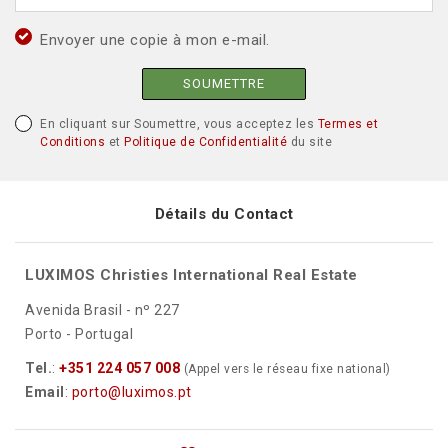
Envoyer une copie à mon e-mail.
SOUMETTRE
En cliquant sur Soumettre, vous acceptez les
Termes et
Conditions
et
Politique de Confidentialité
du site
Détails du Contact
LUXIMOS Christies International Real Estate
Avenida Brasil - nº 227
Porto - Portugal
Tel.
:
+351 224 057 008
(Appel vers le réseau fixe national)
Email
:
porto@luximos.pt