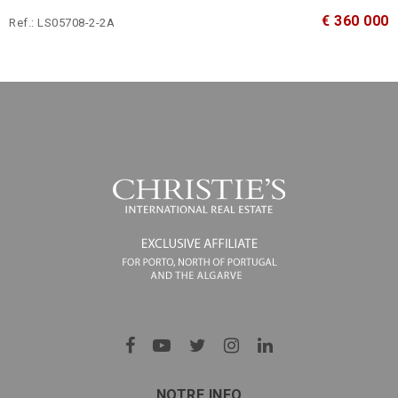
€ 360 000
Ref.: LS05708-2-2A
NOTRE INFO