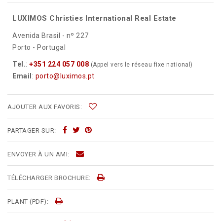
LUXIMOS Christies International Real Estate
Avenida Brasil - nº 227
Porto - Portugal
Tel.
:
+351 224 057 008
(Appel vers le réseau fixe national)
Email
:
porto@luximos.pt
AJOUTER AUX FAVORIS:
PARTAGER SUR:
ENVOYER À UN AMI:
TÉLÉCHARGER BROCHURE:
PLANT (PDF):