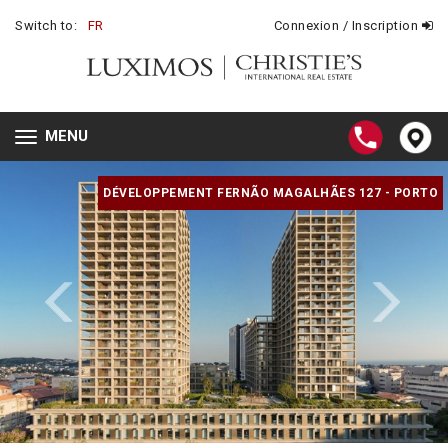
Switch to:
FR
Connexion / Inscription
MENU
Toggle
navigation
DÉVELOPPEMENT FERNÃO MAGALHÃES 127 - PORTO