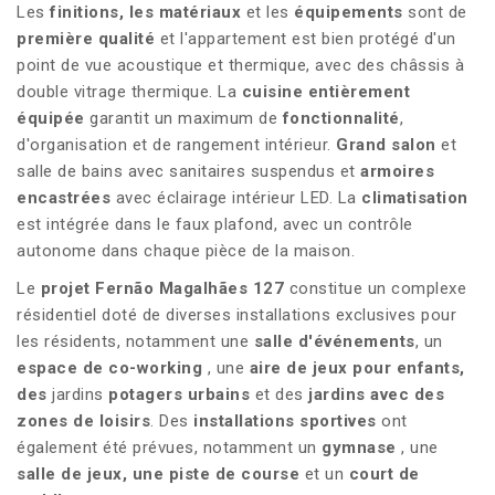
Les
finitions, les matériaux
et les
équipements
sont de
première qualité
et l'appartement est bien protégé d'un
point de vue acoustique et thermique, avec des châssis à
double vitrage thermique. La
cuisine entièrement
équipée
garantit un maximum de
fonctionnalité
,
d'organisation et de rangement intérieur.
Grand salon
et
salle de bains avec sanitaires suspendus et
armoires
encastrées
avec éclairage intérieur LED. La
climatisation
est intégrée dans le faux plafond, avec un contrôle
autonome dans chaque pièce de la maison.
Le
projet Fernão Magalhães 127
constitue un complexe
résidentiel doté de diverses installations exclusives pour
les résidents, notamment une
salle d'événements
, un
espace de co-working
, une
aire de jeux pour enfants,
des
jardins
potagers urbains
et des
jardins avec des
zones de loisirs
. Des
installations sportives
ont
également été prévues, notamment un
gymnase
, une
salle de jeux, une
piste de course
et un
court de