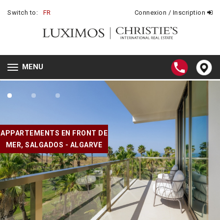
Switch to:
FR
Connexion / Inscription
MENU
Toggle
navigation
APPARTEMENTS EN FRONT DE
MER, SALGADOS - ALGARVE