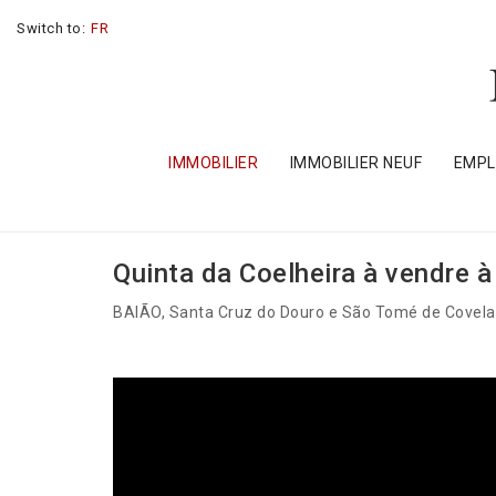
Switch to:
FR
IMMOBILIER
IMMOBILIER NEUF
EMP
Quinta da Coelheira à vendre à
BAIÃO
, Santa Cruz do Douro e São Tomé de Covel