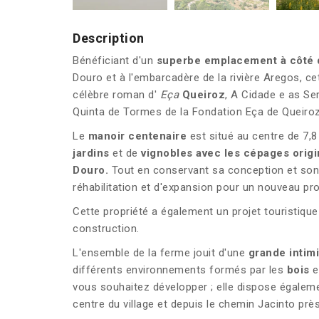
Description
Bénéficiant d'un
superbe emplacement à côté 
Douro et à l'embarcadère de la rivière Aregos, ce
célèbre roman d'
Eça
Queiroz
, A Cidade e as Se
Quinta de Tormes de la Fondation Eça de Queiroz,
Le
manoir centenaire
est situé au centre de 7,
jardins
et de
vignobles avec les cépages origi
Douro.
Tout en conservant sa conception et son 
réhabilitation et d'expansion pour un nouveau proj
Cette propriété a également un projet touristique
construction.
L'ensemble de la ferme jouit d'une
grande intimi
différents environnements formés par les
bois
e
vous souhaitez développer ; elle dispose égalem
centre du village et depuis le chemin Jacinto près 