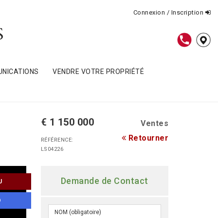
Connexion / Inscription
NICATIONS
VENDRE VOTRE PROPRIÉTÉ
€ 1 150 000
Ventes
Retourner
RÉFÉRENCE:
LS04226
Demande de Contact
U
O