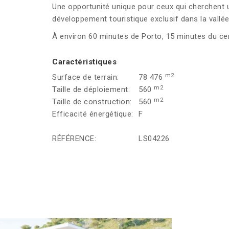
Une opportunité unique pour ceux qui cherchent u
développement touristique exclusif dans la vallé
À environ 60 minutes de Porto, 15 minutes du cen
Caractéristiques
m2
Surface de terrain:
78 476
m2
Taille de déploiement:
560
m2
Taille de construction:
560
Efficacité énergétique:
F
RÉFÉRENCE:
LS04226