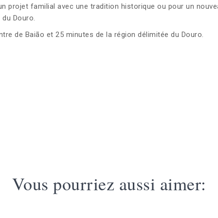
n projet familial avec une tradition historique ou pour un nouv
e du Douro.
tre de Baião et 25 minutes de la région délimitée du Douro.
Vous pourriez aussi aimer: