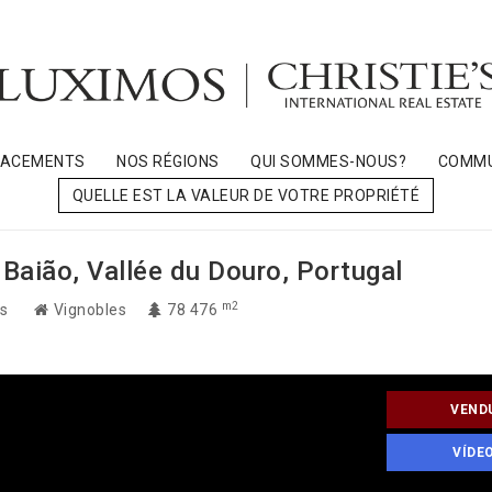
LACEMENTS
NOS RÉGIONS
QUI SOMMES-NOUS?
COMMU
QUELLE EST LA VALEUR DE VOTRE PROPRIÉTÉ
 Baião, Vallée du Douro, Portugal
m2
as
Vignobles
78 476
VEND
VÍDE