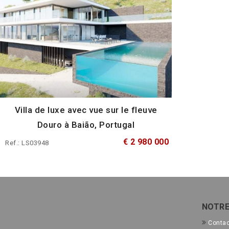
Villa de luxe avec vue sur le fleuve
Douro à Baião, Portugal
€ 2 980 000
Ref.: LS03948
NOTRE
Conta