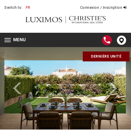
Switch to:
FR
Connexion / Inscription
MENU
Toggle
navigation
DERNIÈRE UNITÉ