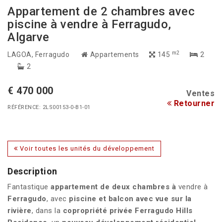
Appartement de 2 chambres avec
piscine à vendre à Ferragudo,
Algarve
m2
LAGOA
, Ferragudo
Appartements
145
2
2
€ 470 000
Ventes
Retourner
RÉFÉRENCE: 2LS00153-0-B1-01
Voir toutes les unités du développement
Description
Fantastique
appartement de deux chambres à
vendre à
Ferragudo
, avec
piscine et balcon avec vue sur la
rivière
, dans la
copropriété privée Ferragudo Hills