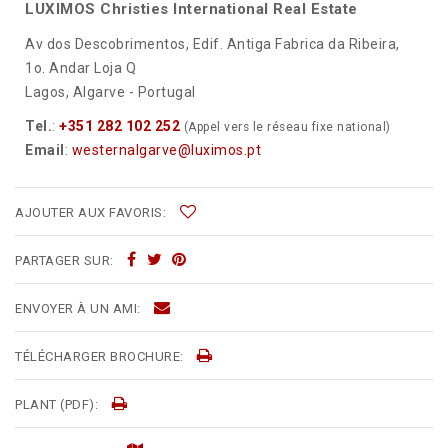
LUXIMOS Christies International Real Estate
Av dos Descobrimentos, Edif. Antiga Fabrica da Ribeira,
1o. Andar Loja Q
Lagos, Algarve - Portugal
Tel.
:
+351 282 102 252
(Appel vers le réseau fixe national)
Email
:
westernalgarve@luximos.pt
AJOUTER AUX FAVORIS:
PARTAGER SUR:
ENVOYER À UN AMI:
TÉLÉCHARGER BROCHURE:
PLANT (PDF):