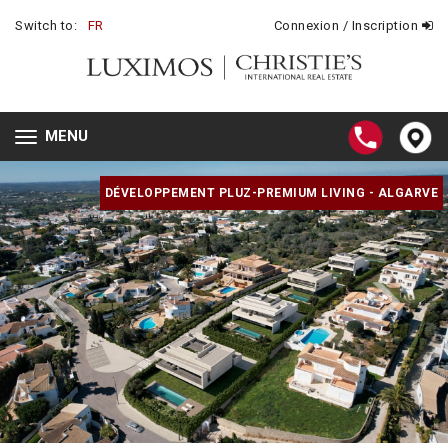
Switch to:
FR
Connexion / Inscription
MENU
Toggle
navigation
DÉVELOPPEMENT PLUZ-PREMIUM LIVING - ALGARVE