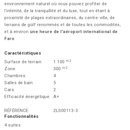
environnement naturel où vous pouvez profiter de
l'intimité, de la tranquillité et du luxe, tout en étant à
proximité de plages extraordinaires, du centre-ville, de
terrains de golf renommés et de toutes les commodités,
et à environ
une heure de l'aéroport international de
Faro
.
Caractéristiques
m2
Surface de terrain:
1 100
m2
Zone:
300
Chambres:
4
Salles de bain:
5
Cars:
2
Efficacité énergétique:
A+
RÉFÉRENCE:
2LS00113-3
Fonctionnalités
4 suites