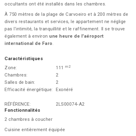
occultants ont été installés dans les chambres.
À 750 mètres de la plage de Carvoeiro et à 200 mètres de
divers restaurants et services, le appartement ne néglige
pas l'intimité, la tranquillité et le raffinement. Il se trouve
également à environ
une heure de l'aéroport
international de Faro
.
Caractéristiques
m2
Zone:
111
Chambres:
2
Salles de bain:
2
Efficacité énergétique:
Exonéré
RÉFÉRENCE:
2LS00074-A2
Fonctionnalités
2 chambres à coucher
Cuisine entièrement équipée