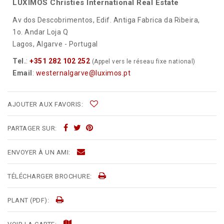
LUXIMOS Christies International Real Estate
Av dos Descobrimentos, Edif. Antiga Fabrica da Ribeira,
1o. Andar Loja Q
Lagos, Algarve - Portugal
Tel.
:
+351 282 102 252
(Appel vers le réseau fixe national)
Email
:
westernalgarve@luximos.pt
AJOUTER AUX FAVORIS:
PARTAGER SUR:
ENVOYER À UN AMI:
TÉLÉCHARGER BROCHURE:
PLANT (PDF):