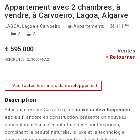
Appartement avec 2 chambres, à
vendre, à Carvoeiro, Lagoa, Algarve
m2
LAGOA
, Lagoa e Carvoeiro
Appartements
111
2
2
€ 595 000
Ventes
Retourner
RÉFÉRENCE: 2LS00074-A2
Voir toutes les unités du développement
Description
Situé au cœur de Carvoeiro, ce
nouveau développement
exclusif
, encore en construction, présente un nouveau
concept de design élégant et de style contemporain,
combinant la beauté naturelle, le luxe et la technologie
pour offrir un maximum de confort à ses habitants.