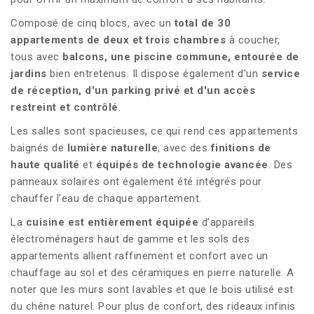
Composé de cinq blocs, avec un
total de 30
appartements de deux et trois chambres
à coucher,
tous avec
balcons, une piscine commune, entourée de
jardins
bien entretenus. Il dispose également d'un
service
de réception, d'un parking privé et d'un accès
restreint et contrôlé
.
Les salles sont spacieuses, ce qui rend ces appartements
baignés de
lumière naturelle
, avec des
finitions de
haute qualité
et
équipés de technologie avancée
. Des
panneaux solaires ont également été intégrés pour
chauffer l'eau de chaque appartement.
La
cuisine est entièrement équipée
d'appareils
électroménagers haut de gamme et les sols des
appartements allient raffinement et confort avec un
chauffage au sol et des céramiques en pierre naturelle. A
noter que les murs sont lavables et que le bois utilisé est
du chêne naturel. Pour plus de confort, des rideaux infinis