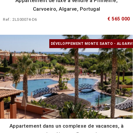
Appartement de luxe à vendre à Primelife,
Carvoeiro, Algarve, Portugal
€ 565 000
Ref.: 2LS00074-D6
DÉVELOPPEMENT MONTE SANTO - ALGARV
Appartement dans un complexe de vacances, à