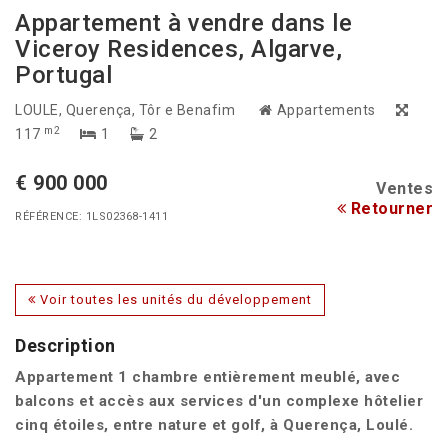
Appartement à vendre dans le
Viceroy Residences, Algarve,
Portugal
LOULE
, Querença, Tôr e Benafim
Appartements
m2
117
1
2
€ 900 000
Ventes
Retourner
RÉFÉRENCE: 1LS02368-1411
Voir toutes les unités du développement
Description
Appartement 1 chambre entièrement meublé, avec
balcons et accès aux services d'un complexe hôtelier
cinq étoiles, entre nature et golf, à Querença, Loulé.