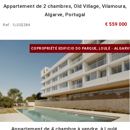
Appartement de 2 chambres, Old Village, Vilamoura,
Algarve, Portugal
€ 559 000
Ref.: 1LS02284
COPROPRIÉTÉ EDIFICIO DO PARQUE, LOULÉ - ALGARV
Appartement de 4 chambre à vendre, à Loulé,