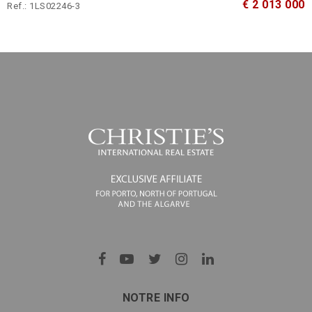
€ 2 013 000
Ref.: 1LS02246-3
NOTRE INFO