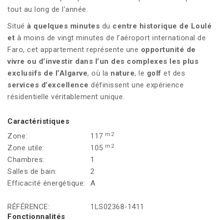
tout au long de l’année.
Situé
à quelques minutes
du
centre historique de Loulé
et
à moins de vingt minutes de l’aéroport international de
Faro, cet appartement représente une
opportunité de
vivre ou d’investir dans l’un des complexes les plus
exclusifs de l’Algarve
, où la
nature
, le
golf
et des
services d’excellence
définissent une expérience
résidentielle véritablement unique.
Caractéristiques
m2
Zone:
117
m2
Zone utile:
105
Chambres:
1
Salles de bain:
2
Efficacité énergétique:
A
RÉFÉRENCE:
1LS02368-1411
Fonctionnalités