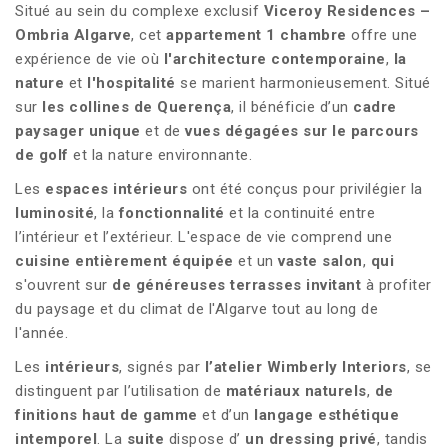
Situé au sein du complexe exclusif
Viceroy Residences –
Ombria Algarve
, cet
appartement 1 chambre
offre une
expérience de vie où
l'architecture contemporaine
,
la
nature
et
l'hospitalité
se marient harmonieusement. Situé
sur
les collines de Querença
, il bénéficie d’un
cadre
paysager unique
et de
vues dégagées sur le parcours
de golf
et la nature environnante.
Les
espaces intérieurs
ont été conçus pour privilégier la
luminosité
, la
fonctionnalité
et la continuité entre
l’intérieur et l’extérieur. L'espace de vie comprend une
cuisine entièrement équipée
et un
vaste salon
,
qui
s'ouvrent sur
de généreuses terrasses invitant
à profiter
du paysage et du climat de l'Algarve tout au long de
l'année.
Les
intérieurs
, signés par
l’atelier
Wimberly Interiors
, se
distinguent par l’utilisation de
matériaux naturels
,
de
finitions haut de gamme
et d’un
langage esthétique
intemporel
. La
suite
dispose d’
un dressing privé
, tandis