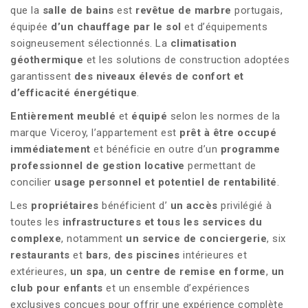
que la
salle de bains
est
revêtue de marbre
portugais,
équipée
d’un chauffage par le sol
et d’équipements
soigneusement sélectionnés. La
climatisation
géothermique
et les solutions de construction adoptées
garantissent
des niveaux élevés de confort et
d’efficacité énergétique
.
Entièrement meublé
et
équipé
selon les normes de la
marque Viceroy, l’appartement est
prêt à être occupé
immédiatement
et bénéficie en outre d’un
programme
professionnel de gestion locative
permettant de
concilier
usage personnel et
potentiel de rentabilité
.
Les
propriétaires
bénéficient d’
un accès
privilégié à
toutes les
infrastructures et tous les services du
complexe
, notamment
un service de conciergerie
, six
restaurants
et
bars
,
des piscines
intérieures et
extérieures,
un spa
,
un centre de remise en forme
,
un
club pour enfants
et un ensemble d’expériences
exclusives conçues pour offrir une expérience complète