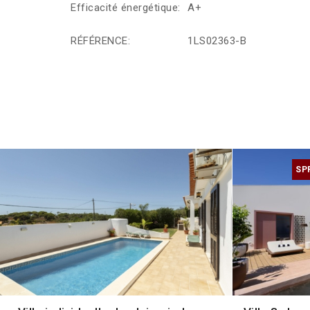
Efficacité énergétique:
A+
RÉFÉRENCE:
1LS02363-B
SP