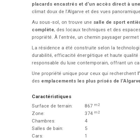
placards encastrés et d’un accès direct à un
climat doux de l’Algarve et des vues panoramique
Au sous-sol, on trouve une
salle de sport enti
complète
, des locaux techniques et des espaces
propriété. À l’entrée, un chemin paysager permet 
La résidence a été construite selon la technolog
durabilité, efficacité énergétique et haute quali
responsable du luxe contemporain, offrant un cadr
Une propriété unique pour ceux qui recherchent
l
des
emplacements les plus prisés de l’Algarv
Caractéristiques
m2
Surface de terrain:
867
m2
Zone:
374
Chambres:
4
Salles de bain:
5
Cars:
1