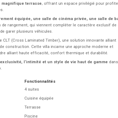
e magnifique terrasse
, offrant un espace privilégié pour profit
s.
èrement équipée, une salle de cinéma privée, une salle de b
 de rangement, qui viennent compléter le caractère exclusif de 
de garer plusieurs véhicules.
ie CLT (Cross Laminated Timber), une solution innovante alliant
té de construction. Cette villa incarne une approche moderne et
e alliant haute efficacité, confort thermique et durabilité.
’exclusivité, l’intimité et un style de vie haut de gamme
dans 
e
.
Fonctionnalités
4 suites
Cuisine équipée
Terrasse
Piscine