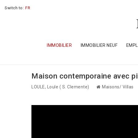
Switch to:
FR
IMMOBILIER
IMMOBILIER NEUF
EMP
Maison contemporaine avec pis
LOULE
, Loule ( S. Clemente)
Maisons/ Villas