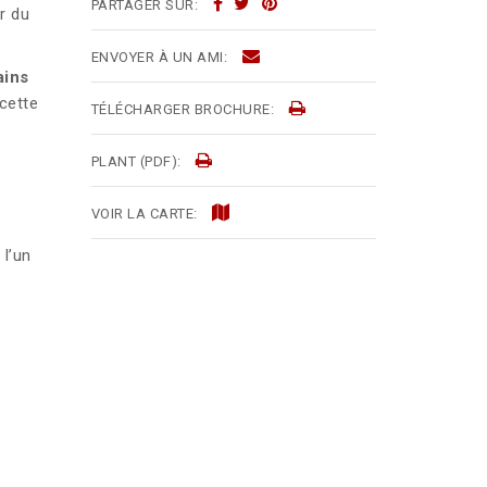
PARTAGER SUR:
er du
ENVOYER À UN AMI:
ains
cette
TÉLÉCHARGER BROCHURE:
PLANT (PDF):
VOIR LA CARTE:
l’un