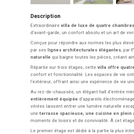
Description
Extraordinaire
villa de luxe de quatre chambre
d'avant-garde, un confort absolu et un art de vi
Conçue pour répondre aux normes les plus élevées
par ses
lignes architecturales élégantes
, par
l
naturelle
qui baigne toutes les pièces, créant ai
Répartie sur trois étages, cette
villa offre quat
confort et fonctionnalité. Les espaces de vie ont 
l’extérieur, offrant ainsi une expérience de vie 
Au rez-de-chaussée, un élégant hall d’entrée m
entièrement équipée
d’appareils électroménager
vitrées laissent entrer une lumière naturelle excep
une
terrasse spacieuse, une cuisine en plein 
moments de loisirs et de convivialité. À cet éta
Le premier étage est dédié à la partie la plus i