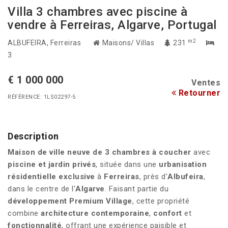
Villa 3 chambres avec piscine à
vendre à Ferreiras, Algarve, Portugal
m2
ALBUFEIRA
, Ferreiras
Maisons/ Villas
231
3
€ 1 000 000
Ventes
Retourner
RÉFÉRENCE: 1LS02297-5
Description
Maison de ville
neuve de 3 chambres à coucher
avec
piscine et jardin privés
, située dans une
urbanisation
résidentielle exclusive
à
Ferreiras
, près d'
Albufeira
,
dans le centre de l'
Algarve
. Faisant partie du
développement Premium Village
, cette propriété
combine
architecture contemporaine
,
confort
et
fonctionnalité
, offrant une expérience paisible et