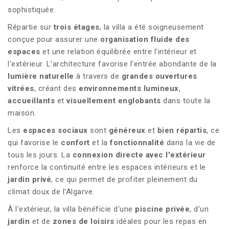
sophistiquée.
Répartie sur
trois étages
, la villa a été soigneusement
conçue pour assurer une
organisation fluide des
espaces
et une relation équilibrée entre l'intérieur et
l'extérieur. L'architecture favorise l'entrée abondante de la
lumière naturelle
à travers de
grandes ouvertures
vitrées
, créant des
environnements lumineux
,
accueillants
et
visuellement englobants
dans toute la
maison.
Les
espaces
sociaux
sont
généreux
et
bien répartis
, ce
qui favorise le
confort
et la
fonctionnalité
dans la vie de
tous les jours. La
connexion directe avec l'extérieur
renforce la continuité entre les espaces intérieurs et le
jardin privé
, ce qui permet de profiter pleinement du
climat doux de l'Algarve.
À l'extérieur, la villa bénéficie d'une
piscine privée
, d'un
jardin
et de
zones de loisirs
idéales pour les repas en