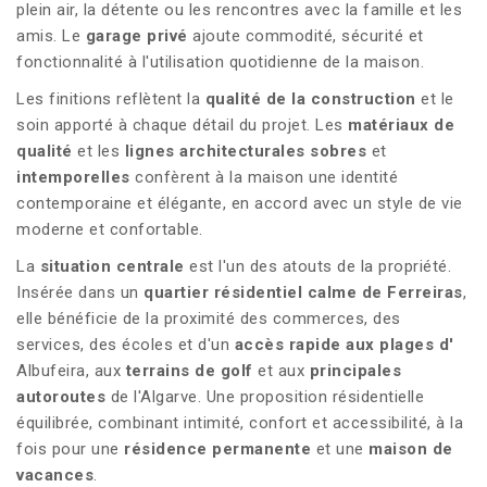
plein air, la détente ou les rencontres avec la famille et les
amis. Le
garage privé
ajoute commodité, sécurité et
fonctionnalité à l'utilisation quotidienne de la maison.
Les finitions reflètent la
qualité de la construction
et le
soin apporté à chaque détail du projet. Les
matériaux de
qualité
et les
lignes architecturales sobres
et
intemporelles
confèrent à la maison une identité
contemporaine et élégante, en accord avec un style de vie
moderne et confortable.
La
situation centrale
est l'un des atouts de la propriété.
Insérée dans un
quartier résidentiel calme de
Ferreiras
,
elle bénéficie de la proximité des commerces, des
services, des écoles et d'un
accès rapide aux plages d'
Albufeira, aux
terrains de golf
et aux
principales
autoroutes
de l'Algarve. Une proposition résidentielle
équilibrée, combinant intimité, confort et accessibilité, à la
fois pour une
résidence permanente
et une
maison de
vacances
.