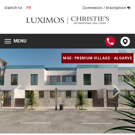
Switch to:
FR
Connexion / Inscription
MENU
Toggle
navigation
MGE- PREMIUM VILLAGE - ALGARVE