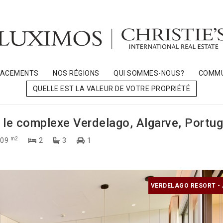
LACEMENTS
NOS RÉGIONS
QUI SOMMES-NOUS?
COMMU
QUELLE EST LA VALEUR DE VOTRE PROPRIÉTÉ
le complexe Verdelago, Algarve, Portug
m2
09
2
3
1
VERDELAGO RESORT -