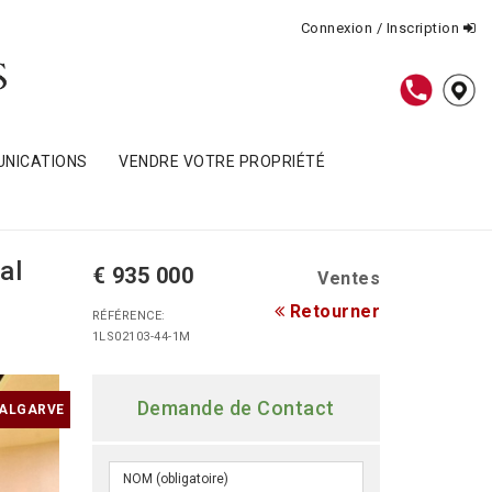
Connexion / Inscription
NICATIONS
VENDRE VOTRE PROPRIÉTÉ
al
€ 935 000
Ventes
Retourner
RÉFÉRENCE:
1LS02103-44-1M
Demande de Contact
 ALGARVE