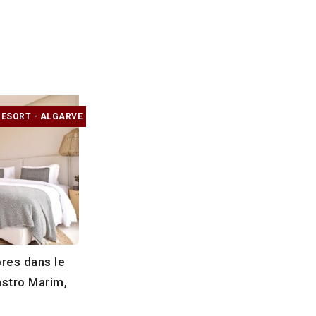
ESORT - ALGARVE
res dans le
stro Marim,