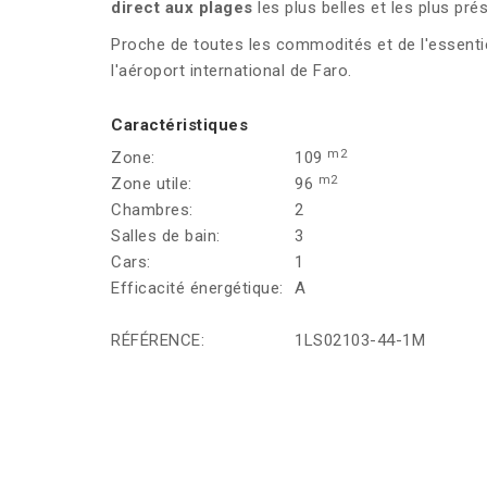
direct aux
plages
les plus belles et les plus pr
Proche de toutes les commodités et de l'essentie
l'aéroport international de Faro.
Caractéristiques
m2
Zone:
109
m2
Zone utile:
96
Chambres:
2
Salles de bain:
3
Cars:
1
Efficacité énergétique:
A
RÉFÉRENCE:
1LS02103-44-1M