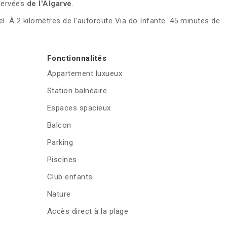
éservées
de l'Algarve
.
l. À 2 kilomètres de l'autoroute Via do Infante. 45 minutes de
Fonctionnalités
Appartement luxueux
Station balnéaire
Espaces spacieux
Balcon
Parking
Piscines
Club enfants
Nature
Accès direct à la plage