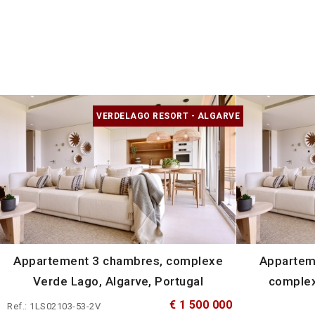
VERDELAGO RESORT - ALGARVE
Appartement 3 chambres, complexe
Appartem
Verde Lago, Algarve, Portugal
complex
€ 1 500 000
Ref.: 1LS02103-53-2V