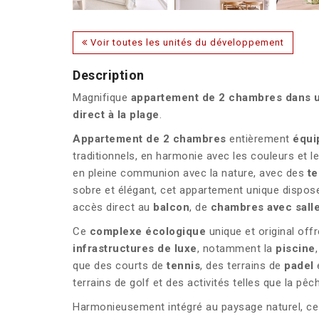
Voir toutes les unités du développement
Description
Magnifique
appartement de 2 chambres dans u
direct à la plage
.
Appartement de 2 chambres
entièrement
équ
traditionnels, en harmonie avec les couleurs et le
en pleine communion avec la nature, avec des
te
sobre et élégant, cet appartement unique dispo
accès direct au
balcon
, de
chambres avec sall
Ce
complexe écologique
unique et original off
infrastructures de luxe
, notamment la
piscine
que des courts de
tennis
, des terrains de
padel
terrains de golf et des activités telles que la pêch
Harmonieusement intégré au paysage naturel, ce