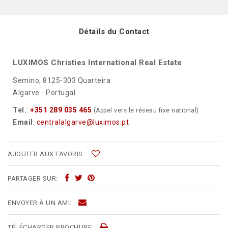
Détails du Contact
LUXIMOS Christies International Real Estate
Semino, 8125-303 Quarteira
Algarve - Portugal
Tel.
:
+351 289 035 465
(Appel vers le réseau fixe national)
Email
:
centralalgarve@luximos.pt
AJOUTER AUX FAVORIS:
PARTAGER SUR:
ENVOYER À UN AMI:
TÉLÉCHARGER BROCHURE: