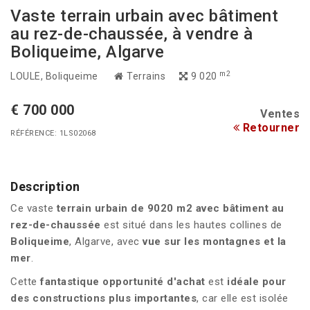
Vaste terrain urbain avec bâtiment
au rez-de-chaussée, à vendre à
Boliqueime, Algarve
m2
LOULE
, Boliqueime
Terrains
9 020
€ 700 000
Ventes
Retourner
RÉFÉRENCE: 1LS02068
Description
Ce vaste
terrain urbain de 9020 m2
avec bâtiment au
rez-de-chaussée
est situé dans les hautes collines de
Boliqueime
, Algarve, avec
vue sur les montagnes et la
mer
.
Cette
fantastique opportunité d'achat
est
idéale pour
des constructions plus importantes
, car elle est isolée