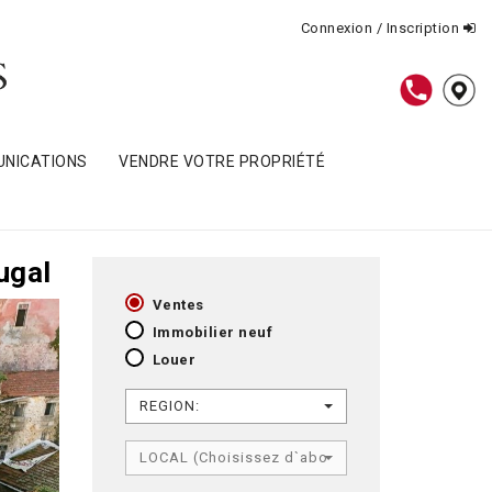
Connexion / Inscription
NICATIONS
VENDRE VOTRE PROPRIÉTÉ
ugal
Ventes
Immobilier neuf
Louer
REGION:
LOCAL (Choisissez d`abord RÉGION)