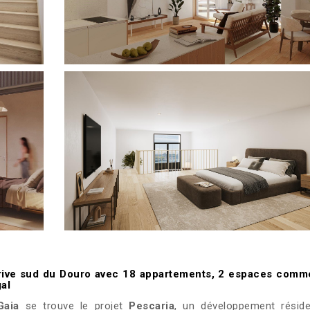
a rive sud du Douro avec 18 appartements, 2 espaces comm
al
Gaia
se trouve le projet
Pescaria
, un développement réside