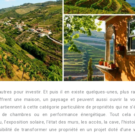
utres pour investir. Et puis il en existe quelques-unes, plus ra
ffrent une maison, un paysage et peuvent aussi ouvrir la v
rtiennent à cette catégorie particulière de propriétés qui ne s’
 de chambres ou en performance énergétique. Tout cela 
 l’exposition solaire, l’état des murs, les accès, la cave, l’histo
ibilité de transformer une propriété en un projet doté d’une v