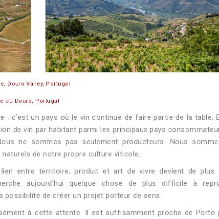
e, Douro Valley, Portugal
ée du Douro, Portugal
 : c’est un pays où le vin continue de faire partie de la table. 
tion de vin par habitant parmi les principaux pays consommateu
. Nous ne sommes pas seulement producteurs. Nous somme
urels de notre propre culture viticole.
n entre territoire, produit et art de vivre devient de plus
herche aujourd’hui quelque chose de plus difficile à repro
 la possibilité de créer un projet porteur de sens.
sément à cette attente. Il est suffisamment proche de Porto