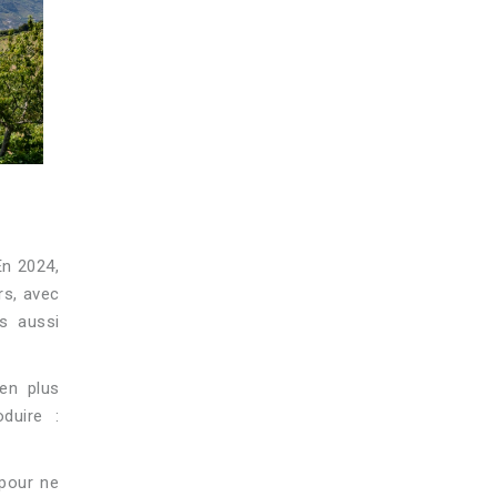
En 2024,
rs, avec
s aussi
 en plus
duire :
 pour ne