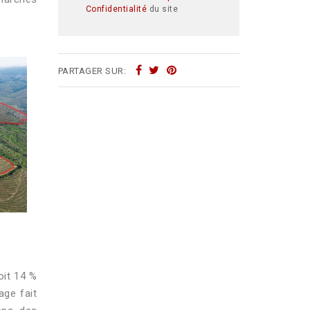
Confidentialité
du site
PARTAGER SUR:
oit 14 %
age fait