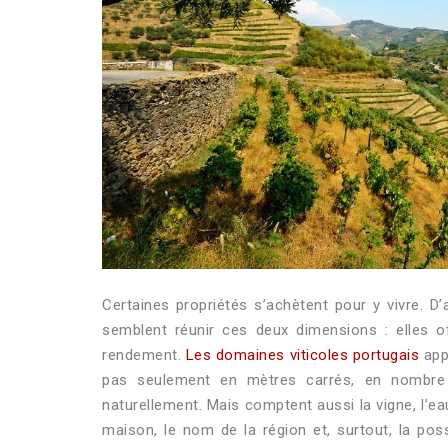
Certaines propriétés s’achètent pour y vivre. D’a
semblent réunir ces deux dimensions : elles o
rendement.
Les domaines viticoles portugais
appa
pas seulement en mètres carrés, en nombre
naturellement. Mais comptent aussi la vigne, l’eau,
maison, le nom de la région et, surtout, la poss