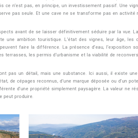
ais ce n’est pas, en principe, un investissement passif. Une vig
erve pas seule. Et une cave ne se transforme pas en activité 
spects avant de se laisser définitivement séduire par la vue. La
ste une ambition touristique. L’état des vignes, leur âge, les
 peuvent faire la différence. La présence d’eau, l’exposition sol
es terrasses, les permis d’urbanisme et la viabilité de reconver
nt pas un détail, mais une substance. Ici aussi, il existe une
état, de cépages reconnus, d’une marque déposée ou d’un pote
férente d’une propriété simplement paysagère. La valeur ne ré
e peut produire.