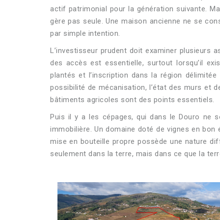
actif patrimonial pour la génération suivante. M
gère pas seule. Une maison ancienne ne se cons
par simple intention.
L’investisseur prudent doit examiner plusieurs a
des accès est essentielle, surtout lorsqu’il exi
plantés et l’inscription dans la région délimitée
possibilité de mécanisation, l’état des murs et d
bâtiments agricoles sont des points essentiels.
Puis il y a les cépages, qui dans le Douro ne so
immobilière. Un domaine doté de vignes en bon 
mise en bouteille propre possède une nature dif
seulement dans la terre, mais dans ce que la terr