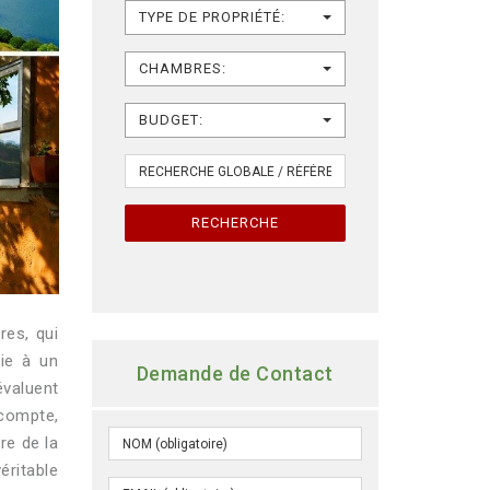
TYPE DE PROPRIÉTÉ:
CHAMBRES:
BUDGET:
RECHERCHE
res, qui
oie à un
Demande de Contact
évaluent
compte,
ire de la
éritable