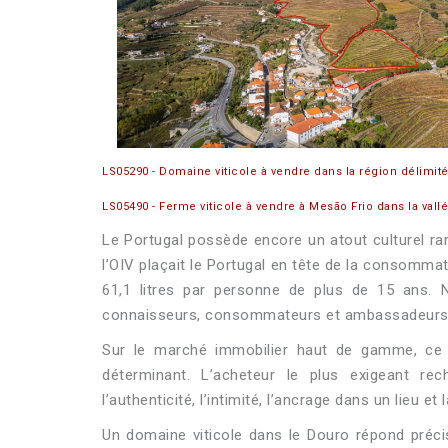
LS05290 - Domaine viticole à vendre dans la région délimité
LS05490 - Ferme viticole à vendre à Mesão Frio dans la vall
Le Portugal possède encore un atout culturel rare
l’OIV plaçait le Portugal en tête de la consomma
61,1 litres par personne de plus de 15 ans
connaisseurs, consommateurs et ambassadeurs nat
Sur le marché immobilier haut de gamme, ce lie
déterminant. L’acheteur le plus exigeant rec
l’authenticité, l’intimité, l’ancrage dans un lieu et
Un domaine viticole dans le Douro répond préci