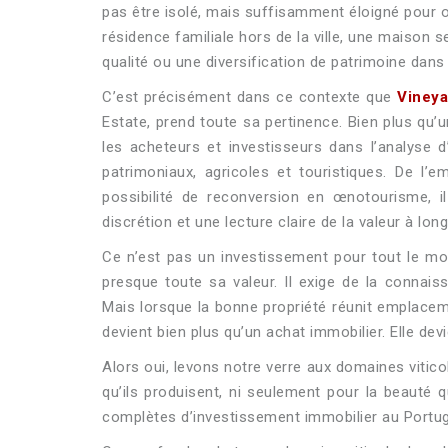
pas être isolé, mais suffisamment éloigné pour of
résidence familiale hors de la ville, une maison
qualité ou une diversification de patrimoine dans 
C’est précisément dans ce contexte que
Vineya
Estate, prend toute sa pertinence. Bien plus qu’
les acheteurs et investisseurs dans l’analyse d’
patrimoniaux, agricoles et touristiques. De l’
possibilité de reconversion en œnotourisme, i
discrétion et une lecture claire de la valeur à lon
Ce n’est pas un investissement pour tout le mond
presque toute sa valeur. Il exige de la connai
Mais lorsque la bonne propriété réunit emplacement
devient bien plus qu’un achat immobilier. Elle de
Alors oui, levons notre verre aux domaines vitico
qu’ils produisent, ni seulement pour la beauté q
complètes d’investissement immobilier au Portugal