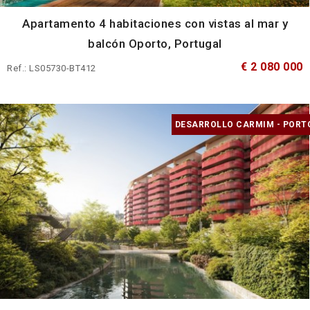
Apartamento 4 habitaciones con vistas al mar y
balcón Oporto, Portugal
€ 2 080 000
Ref.: LS05730-BT412
DESARROLLO CARMIM - PORT