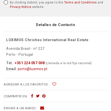
By clicking Submit, you agree to the
Terms and Conditions
and
Privacy Notice
website
Detalles de Contacto
LUXIMOS Christies International Real Estate
Avenida Brasil - nº 227
Porto - Portugal
Tel.
:
+351 224 057 008
(Llamada a la red fija nacional)
Email
:
porto@luximos.pt
AGREGAR A LOS FAVORITOS:
COMPARTIR EN:
ENVIAR A UN AMIGO: