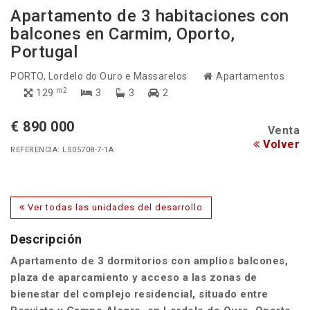
Apartamento de 3 habitaciones con
balcones en Carmim, Oporto,
Portugal
PORTO
, Lordelo do Ouro e Massarelos
Apartamentos
m2
129
3
3
2
€ 890 000
Venta
Volver
REFERENCIA: LS05708-7-1A
Ver todas las unidades del desarrollo
Descripción
Apartamento de 3 dormitorios con amplios balcones,
plaza de aparcamiento y acceso a las zonas de
bienestar del complejo residencial, situado entre