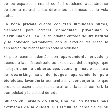
de los espacios prima el confort cotidiano, adaptándose
de forma natural a las diferentes dinámicas de la vida
actual.
La
zona privada
cuenta con
tres luminosas suites
,
diseñadas para ofrecer
comodidad
,
privacidad
y
flexibilidad de uso
. La abundante entrada de
luz natural
y
la conexión permanente con el exterior refuerzan la
sensación de bienestar en toda la vivienda.
El piso cuenta además con
aparcamiento privado
y
acceso a las infraestructuras exclusivas del complejo, que
incluyen
piscina cubierta
,
spa
,
sauna
,
gimnasio
, espacio
de
coworking
,
sala de juegos
,
aparcamiento para
bicicletas
,
lavandería
comunitaria y
conserjería
, lo que
crea una experiencia residencial orientada al confort, la
comodidad y la calidad de vida.
Situado en
Lordelo do Ouro
,
uno de los barrios más
cotizados de la ciudad
, el
Carmim
se beneficia de su