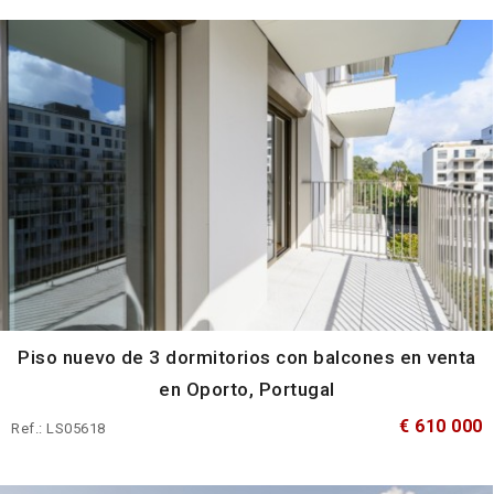
Piso nuevo de 3 dormitorios con balcones en venta
en Oporto, Portugal
€ 610 000
Ref.: LS05618