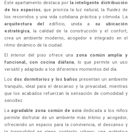
Este apartamento destaca por
la inteligente distribución
de los espacios
, que prioriza la luz natural, la fluidez de
los recorridos y una vida cotidiana práctica y cómoda. La
arquitectura del
edificio, unida a
su ubicación
estratégica
, la calidad de la construcción y el confort,
crea un ambiente moderno, acogedor e integrado en el
ritmo dinámico de la ciudad.
El interior del piso ofrece una
zona común amplia y
funcional, con cocina diáfana
, lo que permite un uso
versátil y adaptado a los diferentes momentos del día.
Los
dos dormitorios y los baños
presentan un ambiente
tranquilo, ideal para el descanso y la privacidad, mientras
que los acabados refuerzan la sensación de comodidad y
sencillez.
La
agradable zona común de ocio
dedicada a los niños
permite disfrutar de un ambiente más íntimo y acogedor,
ofreciendo un espacio para la convivencia, el descanso y
la tranquilidad en pleno contexto urbano: una auténtica