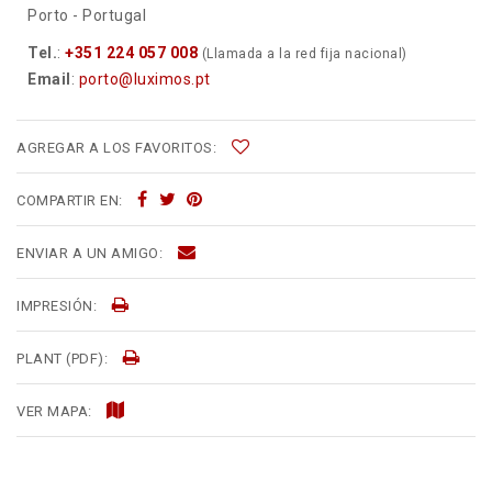
Porto - Portugal
Tel.
:
+351 224 057 008
(Llamada a la red fija nacional)
Email
:
porto@luximos.pt
AGREGAR A LOS FAVORITOS:
COMPARTIR EN:
ENVIAR A UN AMIGO:
IMPRESIÓN:
PLANT (PDF):
VER MAPA: