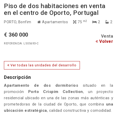
Piso de dos habitaciones en venta
en el centro de Oporto, Portugal
m2
PORTO
, Bonfim
Apartamentos
75
2
2
€ 360 000
Venta
Volver
REFERENCIA: LS05693-C
Ver todas las unidades del desarrollo
Descripción
Apartamento
de dos dormitorios
situado en la
promoción
Porto Crispim Collection
, un proyecto
residencial ubicado en una de las zonas más auténticas y
prometedoras de la ciudad de Oporto, que combina
una
ubicación estratégica
, calidad constructiva y comodidad.