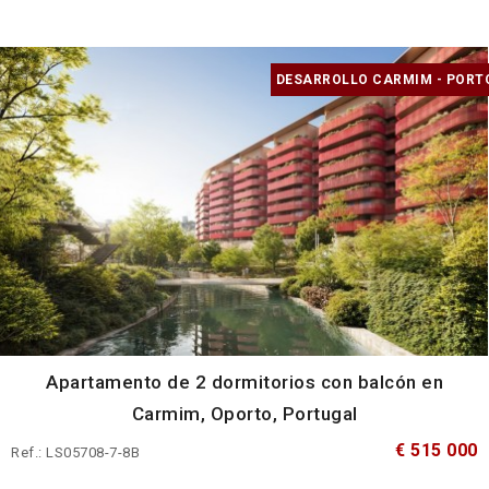
DESARROLLO CARMIM - PORT
Apartamento de 2 dormitorios con balcón en
Carmim, Oporto, Portugal
€ 515 000
Ref.: LS05708-7-8B