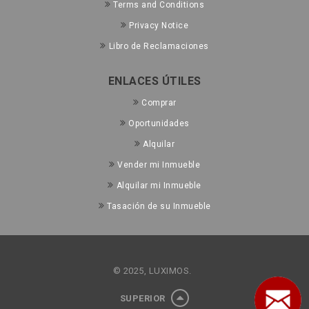
Terms and Conditions
Privacy Notice
Libro de Reclamaciones
ENLACES ÚTILES
Comprar
Oportunidades
Alquilar
Vender mi Inmueble
Alquilar mi Inmueble
Tasación de su Inmueble
© 2025, LUXIMOS.
SUPERIOR