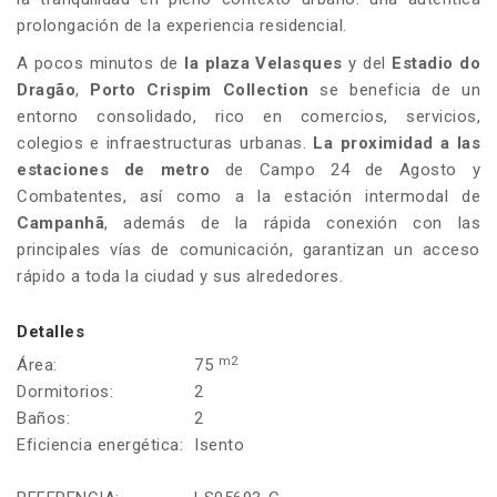
prolongación de la experiencia residencial.
A pocos minutos de
la plaza Velasques
y del
Estadio do
Dragão
,
Porto Crispim Collection
se beneficia de un
entorno consolidado, rico en comercios, servicios,
colegios e infraestructuras urbanas.
La proximidad a las
estaciones de metro
de Campo 24 de Agosto y
Combatentes, así como a la estación intermodal de
Campanhã
, además de la rápida conexión con las
principales vías de comunicación, garantizan un acceso
rápido a toda la ciudad y sus alrededores.
Detalles
m2
Área:
75
Dormitorios:
2
Baños:
2
Eficiencia energética:
Isento