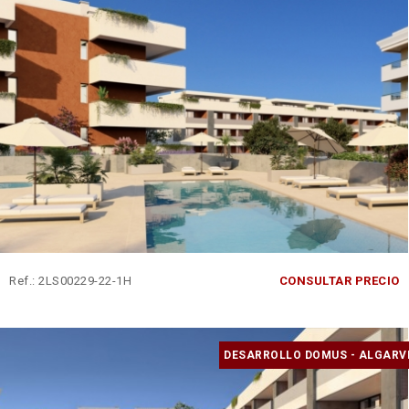
Ref.: 2LS00229-22-1H
CONSULTAR PRECIO
DESARROLLO DOMUS - ALGARV