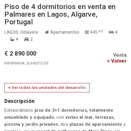
Piso de 4 dormitorios en venta en
Palmares en Lagos, Algarve,
Portugal
m2
LAGOS
, Odiaxere
Apartamentos
445
4
4
2
€ 2 890 000
Venta
Volver
REFERENCIA: 2LS00272-27E
Ver todas las unidades del desarrollo
Descripción
Extraordinario
piso de 3+1 dormitorios, totalmente
amueblado y equipado
, con
vistas al mar, terrazas,
piscina y jardín privados
, dos
plazas de aparcamiento
y