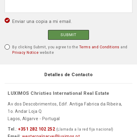
Enviar una copia a mi email.
SUBMIT
By clicking Submit, you agree to the
Terms and Conditions
and
Privacy Notice
website
Detalles de Contacto
LUXIMOS Christies International Real Estate
Av dos Descobrimentos, Edif. Antiga Fabrica da Ribeira,
1o. Andar Loja Q
Lagos, Algarve - Portugal
Tel.
:
+351 282 102 252
(Llamada a la red fija nacional)
Email
:
westernalgarve@luximos.pt