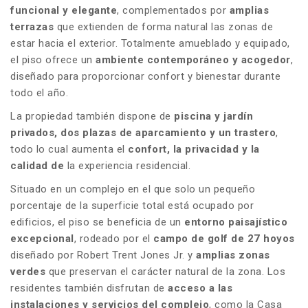
funcional y elegante
, complementados por
amplias
terrazas
que extienden de forma natural las zonas de
estar hacia el exterior. Totalmente amueblado y equipado,
el piso ofrece un
ambiente contemporáneo y acogedor
,
diseñado para proporcionar confort y bienestar durante
todo el año.
La propiedad también dispone de
piscina y jardín
privados, dos plazas de aparcamiento y un trastero
,
todo lo cual aumenta el
confort, la privacidad y la
calidad de
la experiencia residencial.
Situado en un complejo en el que solo un pequeño
porcentaje de la superficie total está ocupado por
edificios, el piso se beneficia de un
entorno paisajístico
excepcional
, rodeado por el
campo de golf de 27 hoyos
diseñado por Robert Trent Jones Jr. y
amplias zonas
verdes
que preservan el carácter natural de la zona. Los
residentes también disfrutan de
acceso a las
instalaciones y servicios del complejo
, como la Casa