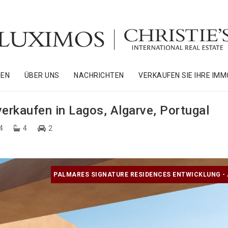
NEN
ÜBER UNS
NACHRICHTEN
VERKAUFEN SIE IHRE IMM
rkaufen in Lagos, Algarve, Portugal
4
4
2
PALMARES SIGNATURE RESIDENCES ENTWICKLUNG -