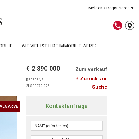
Melden / Registrieren
OBILIE
WIE VIEL IST IHRE IMMOBILIE WERT?
€ 2 890 000
Zum verkauf
Zurück zur
REFERENZ:
2LS00272-27E
Suche
Kontaktanfrage
 ALGARVE