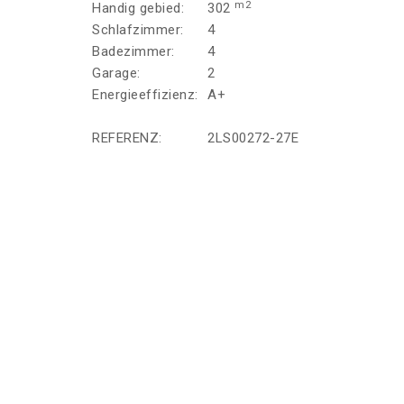
m2
Handig gebied:
302
Schlafzimmer:
4
Badezimmer:
4
Garage:
2
Energieeffizienz:
A+
REFERENZ:
2LS00272-27E