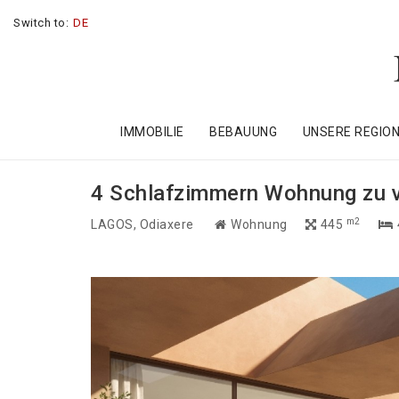
Switch to:
DE
IMMOBILIE
BEBAUUNG
UNSERE REGIO
4 Schlafzimmern Wohnung zu ve
m2
LAGOS
, Odiaxere
Wohnung
445