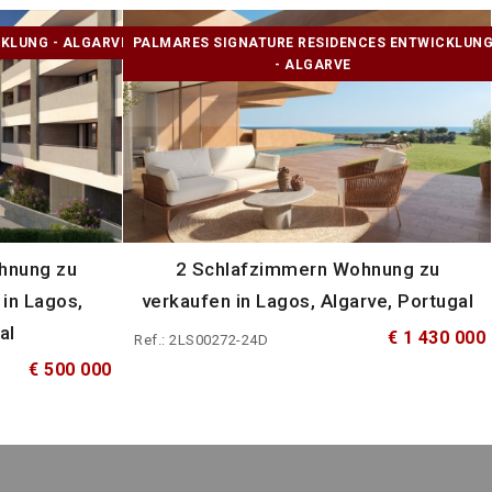
KLUNG - ALGARVE
PALMARES SIGNATURE RESIDENCES ENTWICKLUN
- ALGARVE
hnung zu
2 Schlafzimmern Wohnung zu
in Lagos,
verkaufen in Lagos, Algarve, Portugal
al
€ 1 430 000
Ref.: 2LS00272-24D
€ 500 000