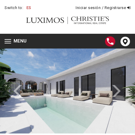
Switch to:
ES
Iniciar sesión / Registrarse
MENU
Toggle
navigation