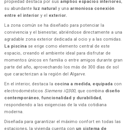
propiedad destaca por sus
amplios espacios interiores
,
su abundante
luz
natural
y
una
armoniosa conexión
entre el interior
y el
exterior.
La zona común se ha diseñado para potenciar la
convivencia y el bienestar, abriéndose directamente a una
agradable zona exterior dedicada al ocio y a las comidas.
La piscina
se erige
como elemento central de este
espacio, creando el ambiente ideal para disfrutar de
momentos únicos en familia o entre amigos durante gran
parte del año, aprovechando los más de 300 días de sol
que caracterizan a la región del Algarve.
En el interior, destaca la
cocina a medida
,
equipada
con
electrodomésticos
Siemens iQ300
, que combina
diseño
contemporáneo
,
funcionalidad y
durabilidad
,
respondiendo a las exigencias de la vida cotidiana
moderna.
Diseñada para garantizar el máximo confort en todas las
estaciones, la vivienda cuenta con
un sistema de