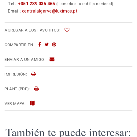
Tel.
:
+351 289 035 465
(Llamada a la red fija nacional)
Email
:
centralalgarve@luximos.pt
AGREGAR A LOS FAVORITOS:
COMPARTIR EN:
ENVIAR A UN AMIGO:
IMPRESIÓN:
PLANT (PDF):
VER MAPA:
También te puede interesar: