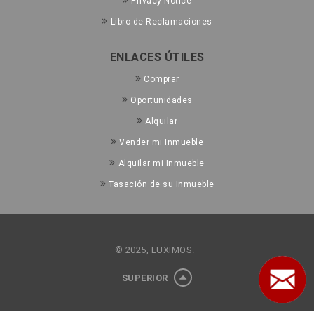
Privacy Notice
Libro de Reclamaciones
ENLACES ÚTILES
Comprar
Oportunidades
Alquilar
Vender mi Inmueble
Alquilar mi Inmueble
Tasación de su Inmueble
© 2025, LUXIMOS.
SUPERIOR