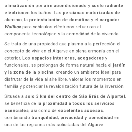
climatización
por
aire acondicionado
y
suelo radiante
eléctrico
en los baños. Las
persianas motorizadas de
aluminio, la
preinstalación de domótica
y el
cargador
Wallbox
para vehículos eléctricos refuerzan el
componente tecnológico y la comodidad de la vivienda.
Se trata de una propiedad que plasma a la perfección el
concepto de vivir en el Algarve en plena armonía con el
exterior. Los
espacios interiores, acogedores
y
funcionales, se prolongan de forma natural hacia el
jardín
y
la
zona de la piscina
, creando un ambiente ideal para
disfrutar de la vida al aire libre, valorar los momentos en
familia y potenciar la revalorización futura de la inversión.
Situada a
solo 3 km del centro de São Brás de Alportel
,
se beneficia de
la proximidad a
todos los servicios
esenciales
, así como de
excelentes accesos
,
combinando
tranquilidad
,
privacidad y
comodidad
en
una de las regiones más solicitadas del Algarve.