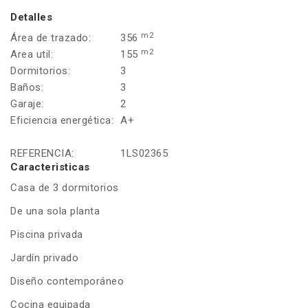
Detalles
m2
Área de trazado:
356
m2
Area util:
155
Dormitorios:
3
Baños:
3
Garaje:
2
Eficiencia energética:
A+
REFERENCIA:
1LS02365
Caracteristicas
Casa de 3 dormitorios
De una sola planta
Piscina privada
Jardín privado
Diseño contemporáneo
Cocina equipada