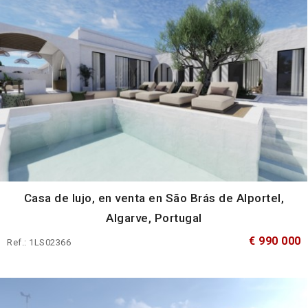
Casa de lujo, en venta en São Brás de Alportel,
Algarve, Portugal
€ 990 000
Ref.: 1LS02366