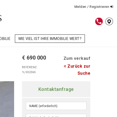
Melden / Registrieren
OBILIE
WIE VIEL IST IHRE IMMOBILIE WERT?
€ 690 000
Zum verkauf
Zurück zur
REFERENZ:
1LS02365
Suche
Kontaktanfrage