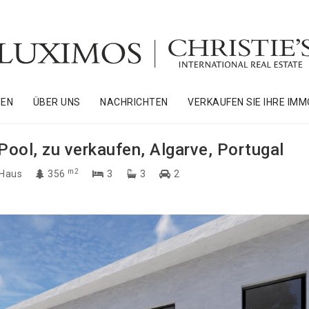
NEN
ÜBER UNS
NACHRICHTEN
VERKAUFEN SIE IHRE IMM
Pool, zu verkaufen, Algarve, Portugal
m2
Haus
356
3
3
2